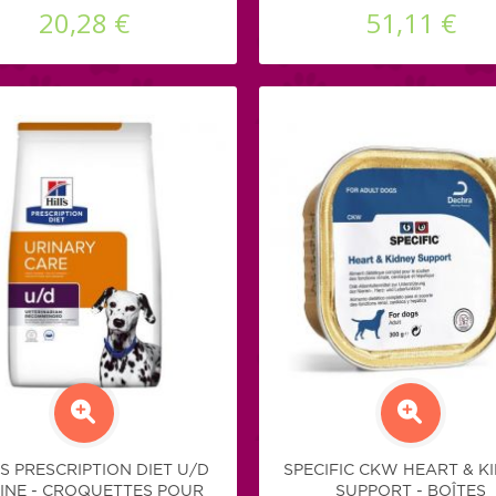
20,28 €
51,11 €
'S PRESCRIPTION DIET U/D
SPECIFIC CKW HEART & K
INE - CROQUETTES POUR
SUPPORT - BOÎTES