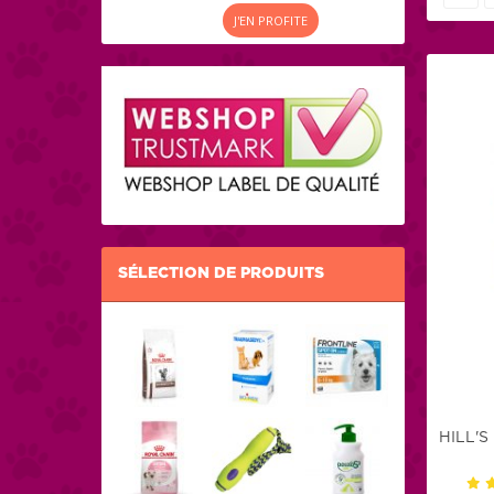
J'EN PROFITE
SÉLECTION DE PRODUITS
HILL'S