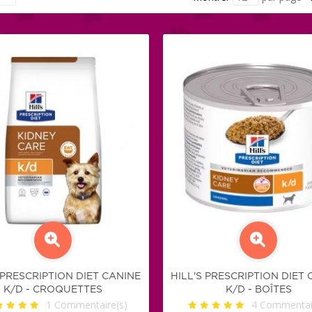
 PRESCRIPTION DIET CANINE
HILL'S PRESCRIPTION DIET
K/D - CROQUETTES
K/D - BOÎTES
1
Commentaire(s)
4
Commentair