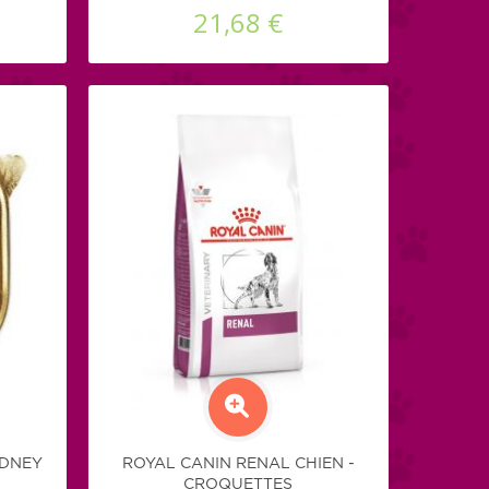
21,68 €
IDNEY
ROYAL CANIN RENAL CHIEN -
CROQUETTES