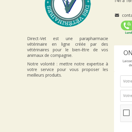
14h à 16h
conta
Direct-Vet est une parapharmacie
vétérinaire en ligne créée par des
vétérinaires pour le bien-être de vos
ON
animaux de compagnie.
Laiss
Notre volonté : mettre notre expertise à
d
votre service pour vous proposer les
meilleurs produits.