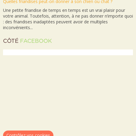
Quelles friandises peut-on donner à son chien ou chat ?
Une petite friandise de temps en temps est un vrai plaisir pour
votre animal. Toutefois, attention, à ne pas donner n’importe quoi
: des friandises inadaptées peuvent avoir de multiples
inconvénients...
CÔTÉ
FACEBOOK
Contrôlez vos cookies