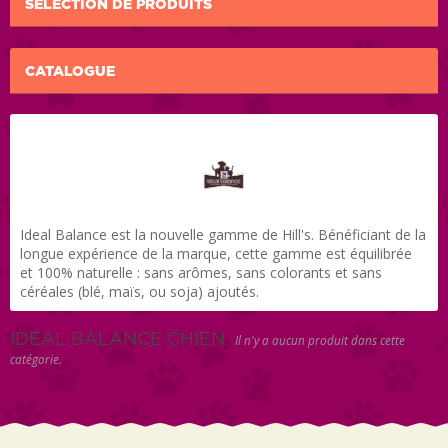
SÉLECTION DE PRODUITS
CATALOGUE
Ideal Balance est la nouvelle gamme de Hill's. Bénéficiant de la
longue expérience de la marque, cette gamme est équilibrée
et 100% naturelle : sans arômes, sans colorants et sans
céréales (blé, maïs, ou soja) ajoutés.
IDEAL BALANCE CHIEN
Il n'y a aucun produit dans cette
catégorie.