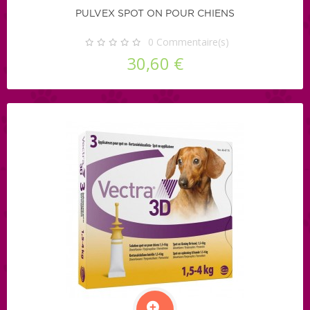
PULVEX SPOT ON POUR CHIENS
0
Commentaire(s)
30,60 €