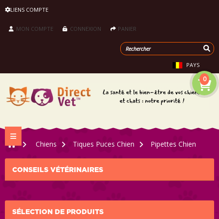
LIENS COMPTE
MON COMPTE
CONNEXION
PANIER
PAYS
0
Navigation bascule
>
Chiens
>
Tiques Puces Chien
>
Pipettes Chien
CONSEILS VÉTÉRINAIRES
SÉLECTION DE PRODUITS