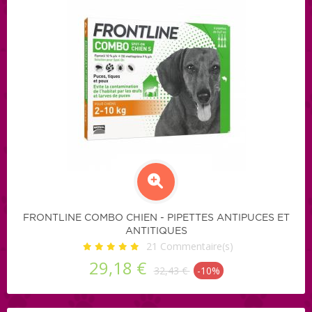
FRONTLINE COMBO CHIEN - PIPETTES ANTIPUCES ET
ANTITIQUES
21
Commentaire(s)
29,18 €
32,43 €
-10%