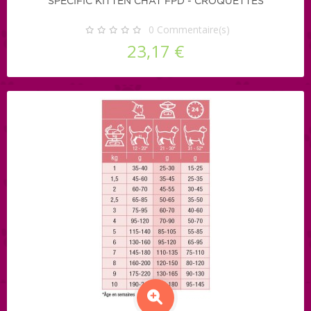
SPECIFIC KITTEN CHAT FPD - CROQUETTES
0
Commentaire(s)
23,17 €