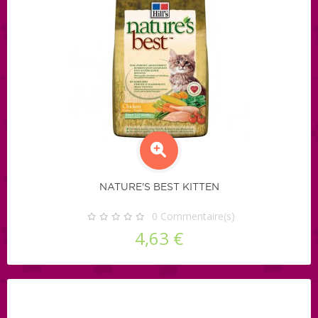
NATURE'S BEST KITTEN
0
Commentaire(s)
4,63 €