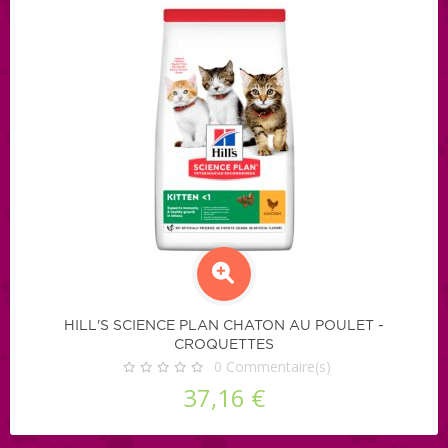
HILL'S SCIENCE PLAN CHATON AU POULET -
CROQUETTES
0
Commentaire(s)
37,16 €