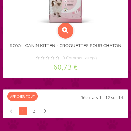
ROYAL CANIN KITTEN - CROQUETTES POUR CHATON
0
Commentaire(s)
60,73 €
AFFICHER TOUT
Résultats 1 - 12 sur 14.
1
2