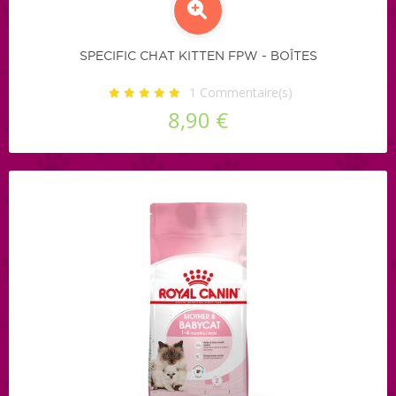
SPECIFIC CHAT KITTEN FPW - BOÎTES
1
Commentaire(s)
8,90 €