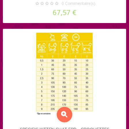
0
Commentaire(s)
67,57 €