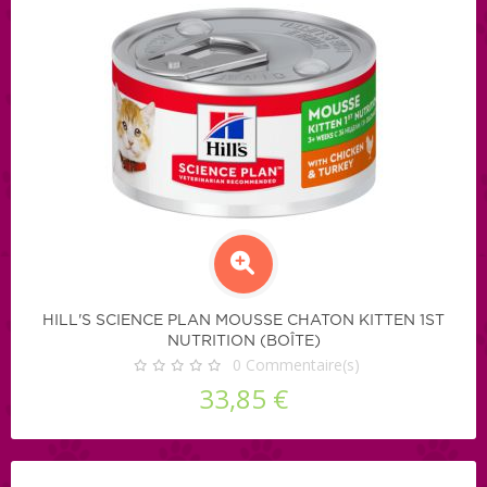
HILL'S SCIENCE PLAN MOUSSE CHATON KITTEN 1ST
NUTRITION (BOÎTE)
0
Commentaire(s)
33,85 €