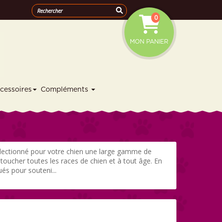
0
MON PANIER
cessoires
Compléments
 sélectionné pour votre chien une large gamme de
toucher toutes les races de chien et à tout âge. En
és pour souteni...