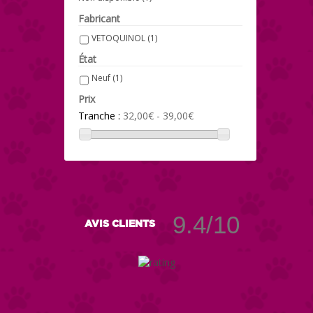
Fabricant
VETOQUINOL
(1)
État
Neuf
(1)
Prix
Tranche :
32,00€ - 39,00€
9.4/10
AVIS CLIENTS