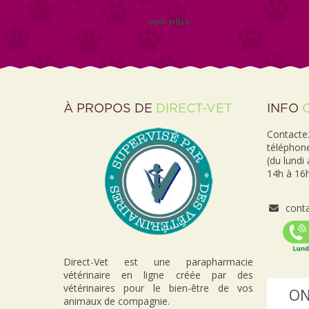
voir plus
À PROPOS DE
DIRECT-VET
INFO
Contactez
téléphon
(du lundi
14h à 16h
conta
Direct-Vet est une parapharmacie
vétérinaire en ligne créée par des
vétérinaires pour le bien-être de vos
ON
animaux de compagnie.