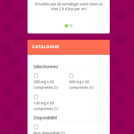
N'oubliez pas de vermifuger votre chien ou
chat 3 à 4 fois par an !
CATALOGUE
Sélectionnez
200 mg x 30
400 mg x 30
comprimés
(1)
comprimés
(1)
100 mg x 30
comprimés
(1)
Disponibilité
Non disponible
(1)