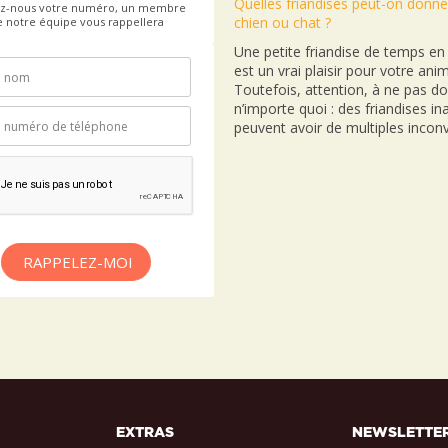
Quelles friandises peut-on donne
ez-nous votre numéro, un membre
chien ou chat ?
e notre équipe vous rappellera
Une petite friandise de temps e
est un vrai plaisir pour votre anim
Toutefois, attention, à ne pas d
n’importe quoi : des friandises i
peuvent avoir de multiples inconv
RAPPELEZ-MOI
EXTRAS
NEWSLETTE