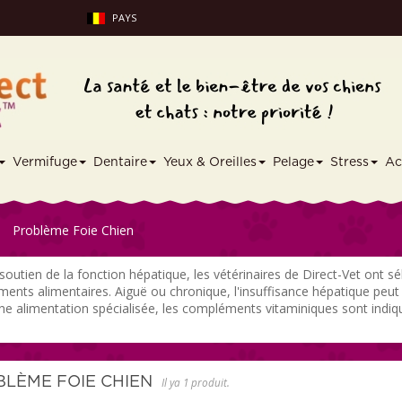
PAYS
Vermifuge
Dentaire
Yeux & Oreilles
Pelage
Stress
Ac
Problème Foie Chien
 soutien de la fonction hépatique, les vétérinaires de Direct-Vet ont
ents alimentaires. Aiguë ou chronique, l'insuffisance hépatique peut 
une alimentation spécialisée, les compléments vitaminiques sont indiqu
BLÈME FOIE CHIEN
Il ya 1 produit.