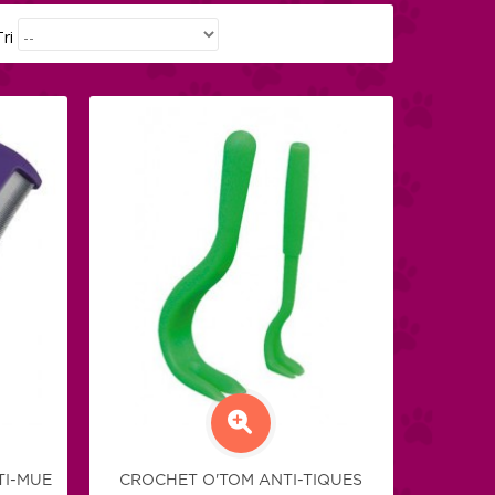
Tri
TI-MUE
CROCHET O'TOM ANTI-TIQUES