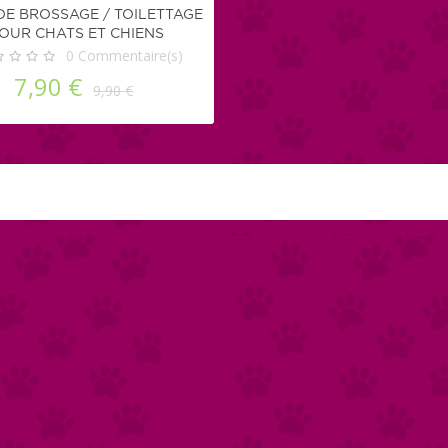
DE BROSSAGE / TOILETTAGE
OUR CHATS ET CHIENS
0
Commentaire(s)
7,90 €
9,90 €