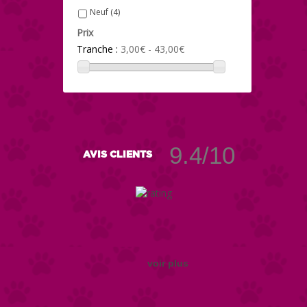
Neuf
(4)
Prix
Tranche :
3,00€ - 43,00€
9.4/10
AVIS CLIENTS
voir plus