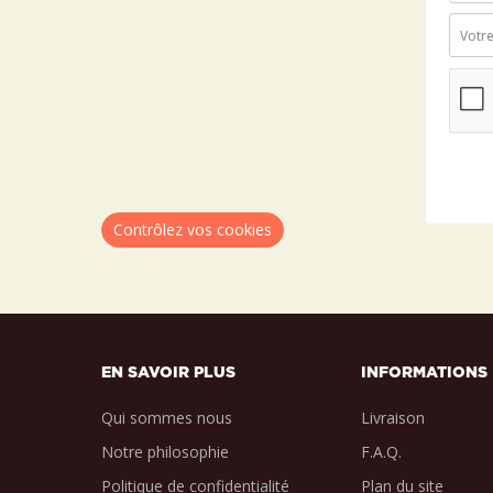
Contrôlez vos cookies
EN SAVOIR PLUS
INFORMATIONS
Qui sommes nous
Livraison
Notre philosophie
F.A.Q.
Politique de confidentialité
Plan du site