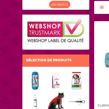
J'EN PROFITE
SÉLECTION DE PRODUITS
FURMI