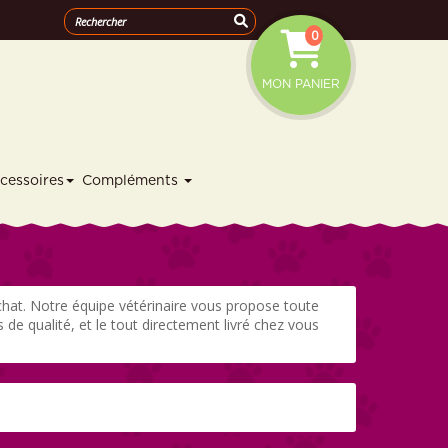
0
MON PANIER
cessoires
Compléments
chat. Notre équipe vétérinaire vous propose toute
 qualité, et le tout directement livré chez vous