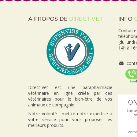
À PROPOS DE
DIRECT-VET
INFO
Contactez
téléphon
(du lundi
14h à 16h
conta
Direct-Vet est une parapharmacie
vétérinaire en ligne créée par des
vétérinaires pour le bien-être de vos
ON
animaux de compagnie.
Laiss
Notre volonté : mettre notre expertise à
d
votre service pour vous proposer les
meilleurs produits.