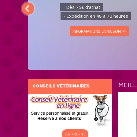
- Dès 75€ d'achat
- Expédition en 48 à 72 heures
INFORMATIONS LIVRAISON >>
MEIL
CONSEILS VÉTÉRINAIRES
J'EN PROFITE