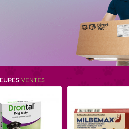
LEURES
VENTES