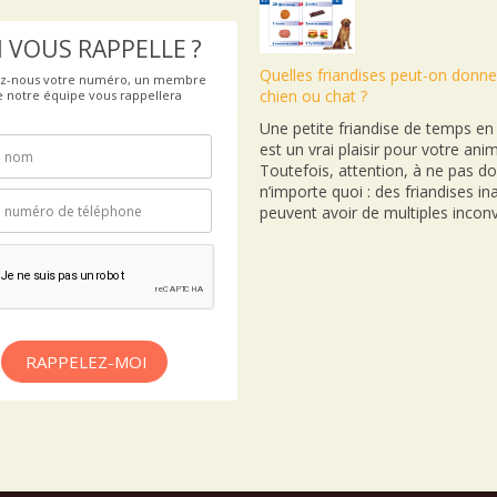
 VOUS RAPPELLE ?
Quelles friandises peut-on donne
ez-nous votre numéro, un membre
chien ou chat ?
e notre équipe vous rappellera
Une petite friandise de temps e
est un vrai plaisir pour votre anim
Toutefois, attention, à ne pas d
n’importe quoi : des friandises i
peuvent avoir de multiples inconv
RAPPELEZ-MOI