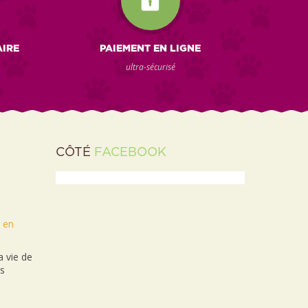
AIRE
PAIEMENT EN LIGNE
ultra-sécurisé
CÔTÉ
FACEBOOK
t en
 vie de
es