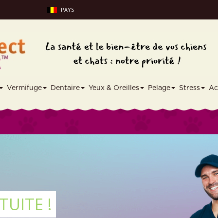
PAYS
Vermifuge
Dentaire
Yeux & Oreilles
Pelage
Stress
Ac
TUITE !