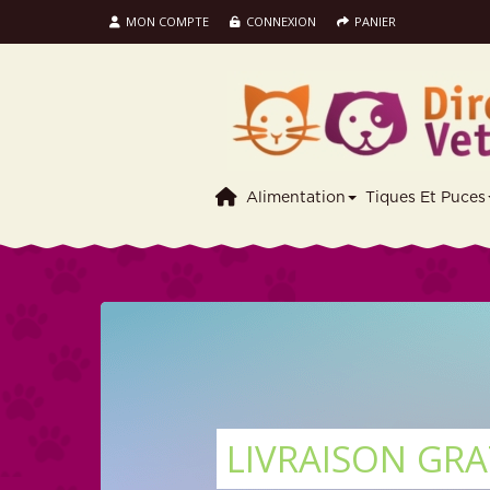
MON COMPTE
CONNEXION
PANIER
Alimentation
Tiques Et Puces
LIVRAISON GRA