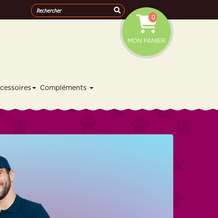
0
MON PANIER
cessoires
Compléments