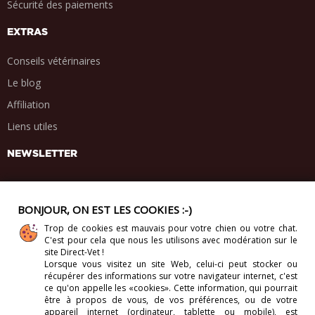
Sécurité des paiements
EXTRAS
Conseils vétérinaires
Le blog
Affiliation
Liens utiles
NEWSLETTER
BONJOUR, ON EST LES COOKIES :-)
Trop de cookies est mauvais pour votre chien ou votre chat.
PARTAGE SOCIAL
C'est pour cela que nous les utilisons avec modération sur le
.
.
.
.
site Direct-Vet !
Lorsque vous visitez un site Web, celui-ci
peut stocker ou
récupérer des informations sur votre navigateur internet, c'est
ce qu'on appelle les «cookies». Cette information, qui pourrait
être à propos de vous, de vos préférences, ou de votre
appareil internet (ordinateur, tablette ou mobile), est