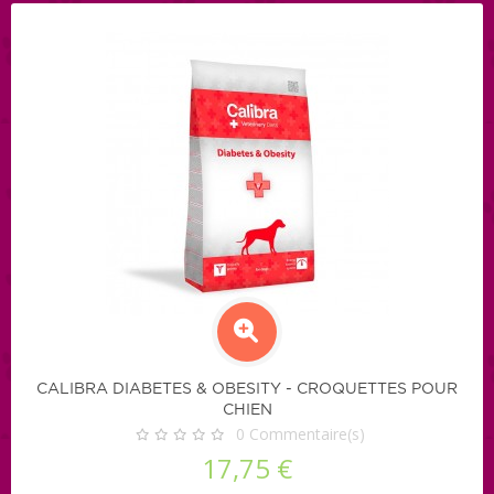
CALIBRA DIABETES & OBESITY - CROQUETTES POUR
CHIEN
0
Commentaire(s)
17,75 €