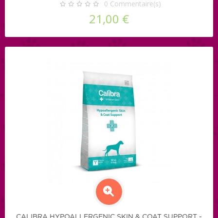
0
Commentaire(s)
21,00 €
CALIBRA HYPOALLERGENIC SKIN & COAT SUPPORT -