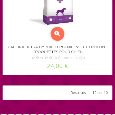
CALIBRA ULTRA HYPOALLERGENIC INSECT PROTEIN -
CROQUETTES POUR CHIEN
0
Commentaire(s)
24,00 €
Résultats 1 - 10 sur 10.