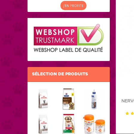
J'EN PROFITE
SÉLECTION DE PRODUITS
NERV