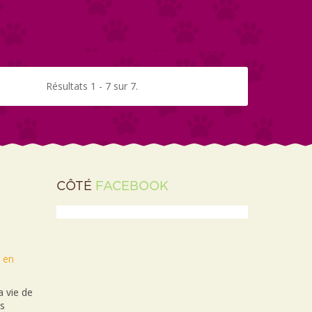
Résultats 1 - 7 sur 7.
CÔTÉ
FACEBOOK
t en
 vie de
es