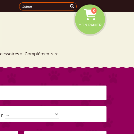
0
MON PANIER
cessoires
Compléments
Tri