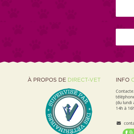
À PROPOS DE
DIRECT-VET
INFO
Contactez
téléphon
(du lundi
14h à 16h
conta