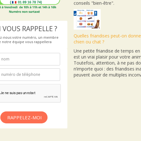
conseils "bien-être".
 VOUS RAPPELLE ?
Quelles friandises peut-on donne
ez-nous votre numéro, un membre
chien ou chat ?
e notre équipe vous rappellera
Une petite friandise de temps e
est un vrai plaisir pour votre anim
Toutefois, attention, à ne pas d
n’importe quoi : des friandises i
peuvent avoir de multiples inconv
RAPPELEZ-MOI