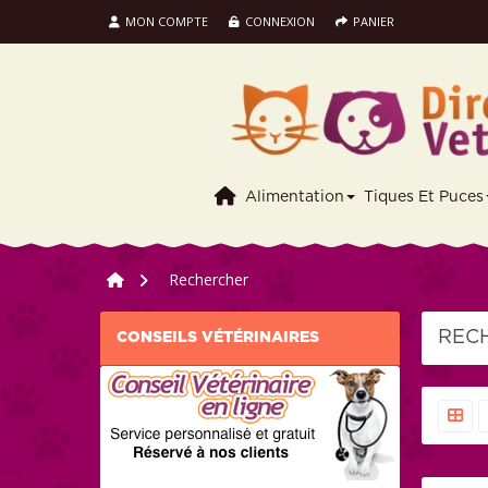
MON COMPTE
CONNEXION
PANIER
Alimentation
Tiques Et Puces
>
Rechercher
REC
CONSEILS VÉTÉRINAIRES