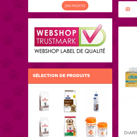
J'EN PROFITE
SÉLECTION DE PRODUITS
DIAR