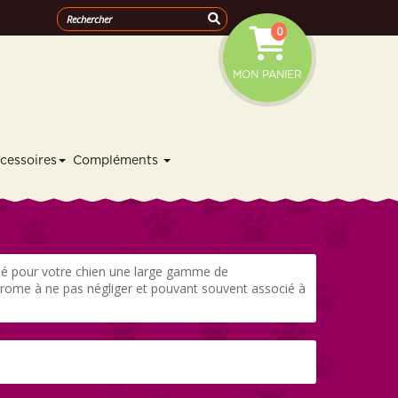
0
MON PANIER
cessoires
Compléments
onné pour votre chien une large gamme de
drome à ne pas négliger et pouvant souvent associé à