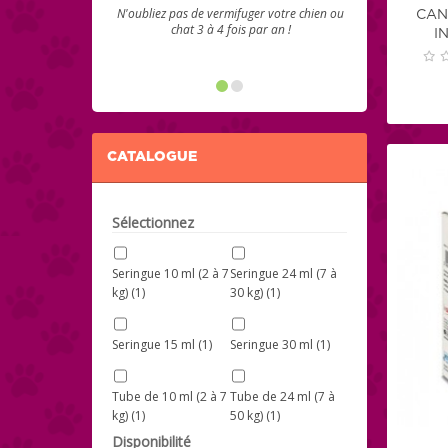
N'oubliez pas de vermifuger votre chien ou
CAN
chat 3 à 4 fois par an !
I
CATALOGUE
Sélectionnez
Seringue 10 ml (2 à 7
Seringue 24 ml (7 à
kg)
(1)
30 kg)
(1)
Seringue 15 ml
(1)
Seringue 30 ml
(1)
Tube de 10 ml (2 à 7
Tube de 24 ml (7 à
kg)
(1)
50 kg)
(1)
Disponibilité