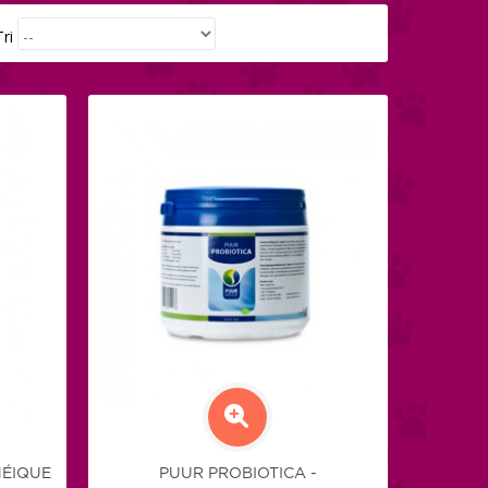
Tri
HÉIQUE
PUUR PROBIOTICA -