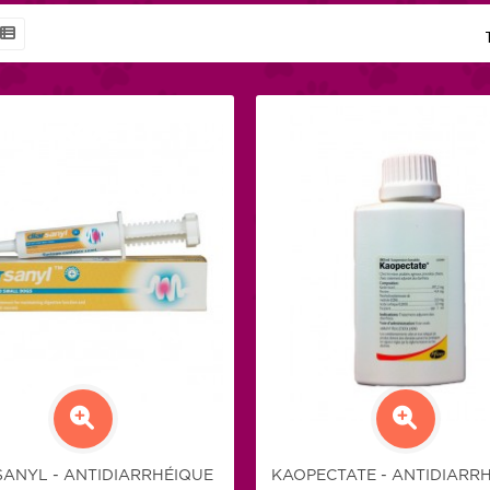
SANYL - ANTIDIARRHÉIQUE
KAOPECTATE - ANTIDIARR