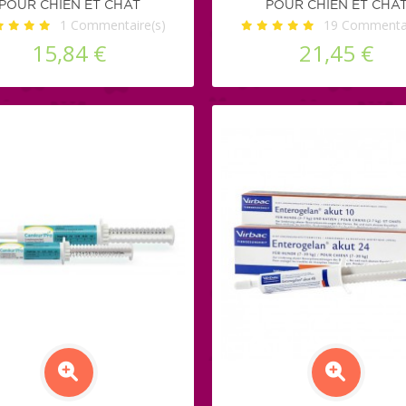
POUR CHIEN ET CHAT
POUR CHIEN ET CHA
1
Commentaire(s)
19
Commentai
15,84 €
21,45 €