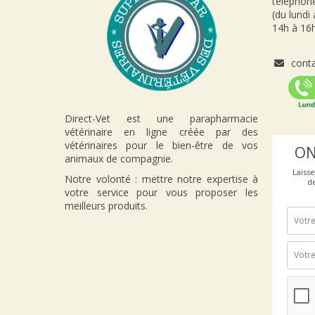
téléphon
(du lundi
14h à 16h
conta
Direct-Vet est une parapharmacie
vétérinaire en ligne créée par des
vétérinaires pour le bien-être de vos
ON
animaux de compagnie.
Laiss
Notre volonté : mettre notre expertise à
d
votre service pour vous proposer les
meilleurs produits.