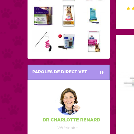
PAROLES DE DIRECT-VET
DR CHARLOTTE RENARD
Vétérinaire