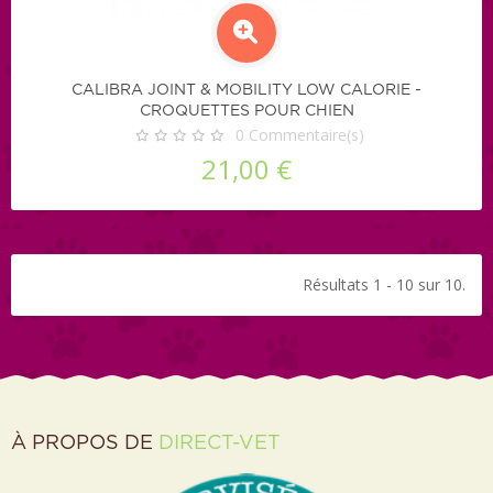
CALIBRA JOINT & MOBILITY LOW CALORIE -
CROQUETTES POUR CHIEN
0
Commentaire(s)
21,00 €
Résultats 1 - 10 sur 10.
À PROPOS DE
DIRECT-VET