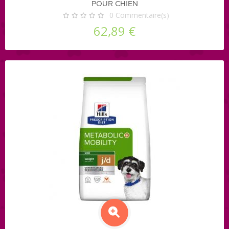
POUR CHIEN
0
Commentaire(s)
62,89 €