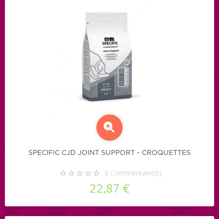
SPECIFIC CJD JOINT SUPPORT - CROQUETTES
0
Commentaire(s)
22,87 €