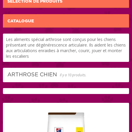
SÉLECTION DE PRODUITS
CATALOGUE
Les aliments spécial arthrose sont conçus pour les chiens
présentant une dégénérescence articulaire. Ils aident les chiens
aux articulations enraidies à marcher, courir, jouer et monter
les escaliers
ARTHROSE CHIEN
Il y a 10 produits.