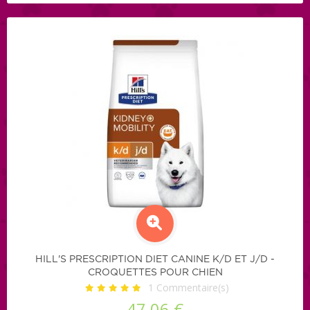
HILL'S PRESCRIPTION DIET CANINE K/D ET J/D -
CROQUETTES POUR CHIEN
1
Commentaire(s)
47,06 €