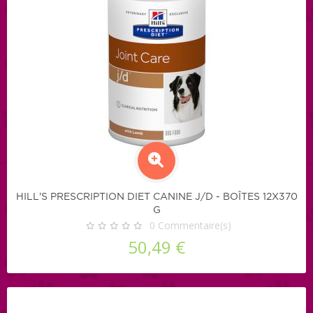
HILL'S PRESCRIPTION DIET CANINE J/D - BOÎTES 12X370
G
0
Commentaire(s)
50,49 €