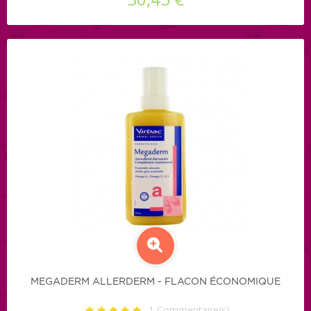
MEGADERM ALLERDERM - FLACON ÉCONOMIQUE
1
Commentaire(s)