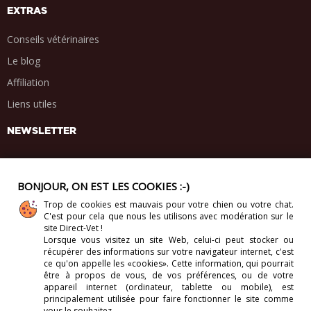
EXTRAS
Conseils vétérinaires
Le blog
Affiliation
Liens utiles
NEWSLETTER
BONJOUR, ON EST LES COOKIES :-)
Trop de cookies est mauvais pour votre chien ou votre chat.
PARTAGE SOCIAL
C'est pour cela que nous les utilisons avec modération sur le
.
.
.
.
site Direct-Vet !
Lorsque vous visitez un site Web, celui-ci
peut stocker ou
récupérer des informations sur votre navigateur internet, c'est
ce qu'on appelle les «cookies». Cette information, qui pourrait
être à propos de vous, de vos préférences, ou de votre
appareil internet (ordinateur, tablette ou mobile), est
Copyright 2012-2026. Direct-Vet BV. Tous droits réservés.
principalement utilisée pour faire fonctionner le site comme
vous le souhaitez.