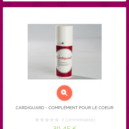
CARDIGUARD - COMPLÉMENT POUR LE COEUR
0
Commentaire(s)
30,45 €