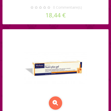
0
Commentaire(s)
18,44 €