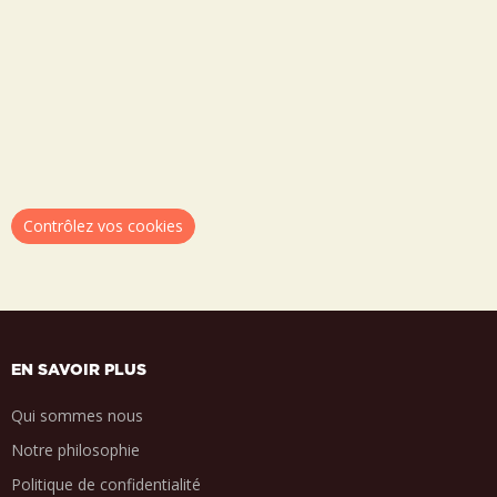
Contrôlez vos cookies
EN SAVOIR PLUS
Qui sommes nous
Notre philosophie
Politique de confidentialité