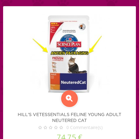
HILL'S VETESSENTIALS FELINE YOUNG ADULT
NEUTERED CAT
0
Commentaire(s)
74,75 €