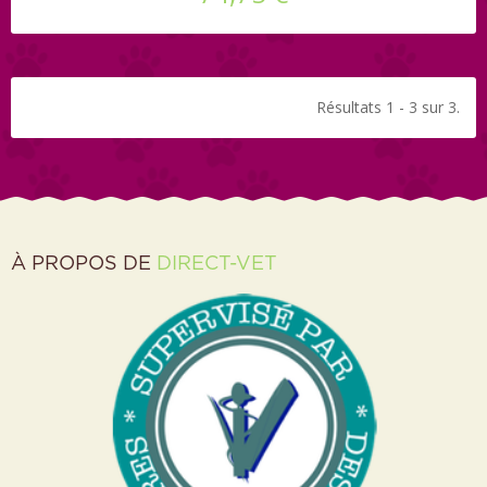
Résultats 1 - 3 sur 3.
À PROPOS DE
DIRECT-VET