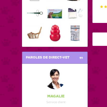
PAROLES DE DIRECT-VET
MAGALIE
Service client