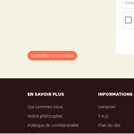
Contrôlez vos cookies
EN SAVOIR PLUS
INFORMATIONS
Qui sommes nous
Livraison
Notre philosophie
F.A.Q.
Politique de confidentialité
Plan du site