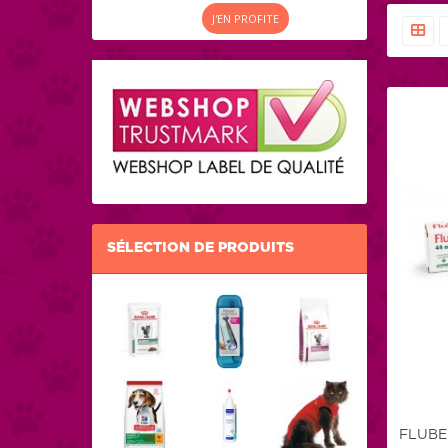
J'EN PROFITE
SÉLECTION DE PRODUITS
FLUBE