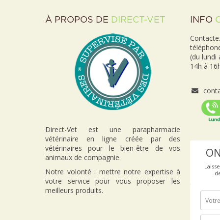
À PROPOS DE
DIRECT-VET
INFO
Contactez
téléphon
(du lundi
14h à 16h
conta
Direct-Vet est une parapharmacie
vétérinaire en ligne créée par des
vétérinaires pour le bien-être de vos
ON
animaux de compagnie.
Laiss
Notre volonté : mettre notre expertise à
d
votre service pour vous proposer les
meilleurs produits.