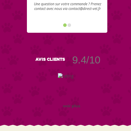
Une question sur votre commande ? Prenez
contact avec nous via contact@direct-vet.fr
9.4/10
AVIS CLIENTS
voir plus