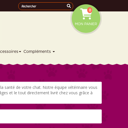
0
MON PANIER
cessoires
Compléments
 la santé de votre chat. Notre équipe vétérinaire vous
es et le tout directement livré chez vous grâce à