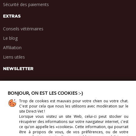
Sécurité des paiements
EXTRAS
Conseils vétérinaires
Le blog
Affiliation
Liens utiles
NEWSLETTER
BONJOUR, ON EST LES COOKIES :-)
Trop de cookies est mauvais pour votre chien ou votre chat.
PARTAGE SOCIAL
C'est pour cela que nous les utilisons avec modération sur le
.
.
.
.
site Direct-Vet !
Lorsque vous visitez un site Web, celui-ci
peut stocker ou
récupérer des informations sur votre navigateur internet, c'est
ce qu'on appelle les «cookies». Cette information, qui pourrait
être à propos de vous, de vos préférences, ou de votre