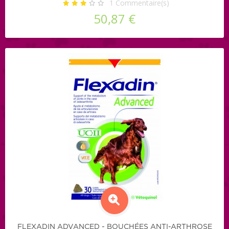
1
Commentaire(s)
50,87 €
FLEXADIN ADVANCED - BOUCHÉES ANTI-ARTHROSE