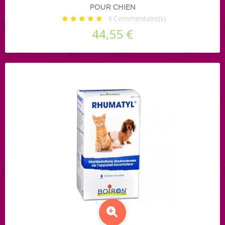
POUR CHIEN
4
Commentaire(s)
44,55 €