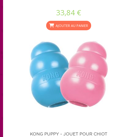
33,84 €
AJOUTER AU PANIER
KONG PUPPY - JOUET POUR CHIOT