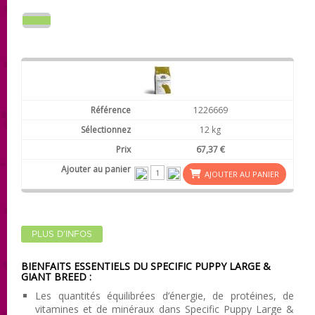
1226669
12 kg
67,37 €
AJOUTER AU PANIER
PLUS D'INFOS
BIENFAITS ESSENTIELS DU SPECIFIC PUPPY LARGE &
GIANT BREED :
Les quantités équilibrées d’énergie, de protéines, de
vitamines et de minéraux dans Specific Puppy Large &