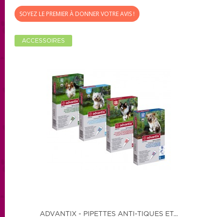
SOYEZ LE PREMIER À DONNER VOTRE AVIS !
ACCESSOIRES
ADVANTIX - PIPETTES ANTI-TIQUES ET...