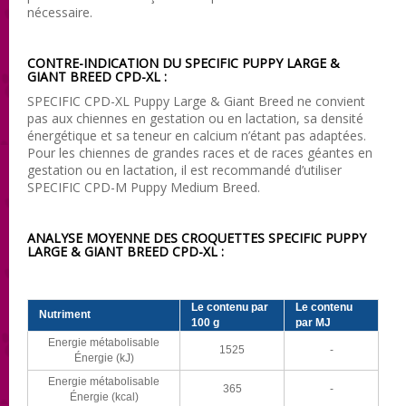
nécessaire.
CONTRE-INDICATION DU SPECIFIC PUPPY LARGE &
GIANT BREED CPD-XL :
SPECIFIC CPD-XL Puppy Large & Giant Breed ne convient
pas aux chiennes en gestation ou en lactation, sa densité
énergétique et sa teneur en calcium n’étant pas adaptées.
Pour les chiennes de grandes races et de races géantes en
gestation ou en lactation, il est recommandé d’utiliser
SPECIFIC CPD-M Puppy Medium Breed.
ANALYSE MOYENNE DES CROQUETTES SPECIFIC PUPPY
LARGE & GIANT BREED CPD-XL :
Le contenu par
Le contenu
Nutriment
100 g
par MJ
Energie métabolisable
1525
-
Énergie (kJ)
Energie métabolisable
365
-
Énergie (kcal)