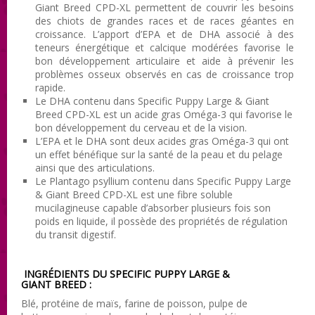
Giant Breed CPD-XL permettent de couvrir les besoins
des chiots de grandes races et de races géantes en
croissance. L’apport d’EPA et de DHA associé à des
teneurs énergétique et calcique modérées favorise le
bon développement articulaire et aide à prévenir les
problèmes osseux observés en cas de croissance trop
rapide.
Le DHA contenu dans Specific Puppy Large & Giant
Breed CPD-XL est un acide gras Oméga-3 qui favorise le
bon développement du cerveau et de la vision.
L’EPA et le DHA sont deux acides gras Oméga-3 qui ont
un effet bénéfique sur la santé de la peau et du pelage
ainsi que des articulations.
Le Plantago psyllium contenu dans Specific Puppy Large
& Giant Breed CPD-XL est une fibre soluble
mucilagineuse capable d’absorber plusieurs fois son
poids en liquide, il possède des propriétés de régulation
du transit digestif.
INGRÉDIENTS DU SPECIFIC PUPPY LARGE &
GIANT BREED :
Blé, protéine de maïs, farine de poisson, pulpe de