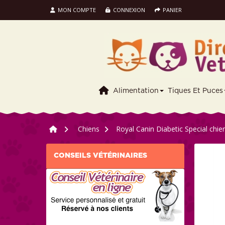
MON COMPTE
CONNEXION
PANIER
Alimentation
Tiques Et Puces
>
Chiens
>
Royal Canin Diabetic Special chie
CONSEILS VÉTÉRINAIRES