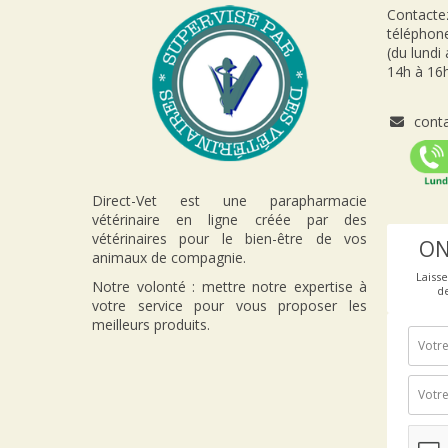
Contactez
téléphon
(du lundi
14h à 16h
conta
Direct-Vet est une parapharmacie
vétérinaire en ligne créée par des
vétérinaires pour le bien-être de vos
ON
animaux de compagnie.
Laiss
Notre volonté : mettre notre expertise à
d
votre service pour vous proposer les
meilleurs produits.