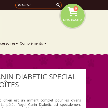
0
MON PANIER
cessoires
Compléments
NIN DIABETIC SPECIAL
BOÎTES
ic Chien est un aliment complet pour les chiens
. La pâtée Royal Canin Diabetic est spécialement