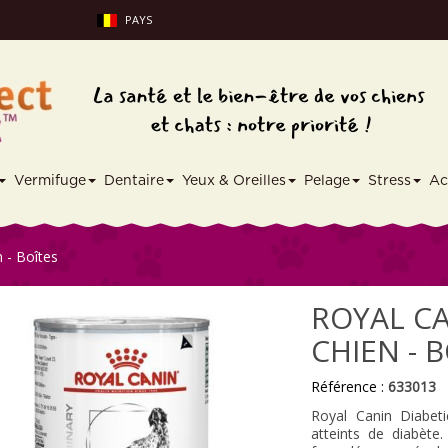
PAYS
Vermifuge
Dentaire
Yeux & Oreilles
Pelage
Stress
Ac
n - Boîtes
ROYAL CA
CHIEN - 
Référence :
633013
Royal Canin Diabet
atteints de diabète