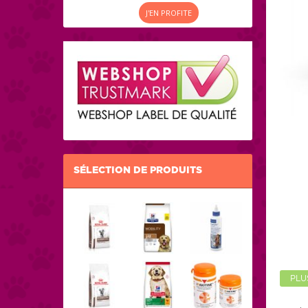
J'EN PROFITE
SÉLECTION DE PRODUITS
PLU