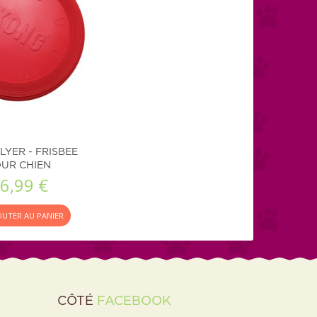
LYER - FRISBEE
UR CHIEN
6,99 €
OUTER AU PANIER
CÔTÉ
FACEBOOK