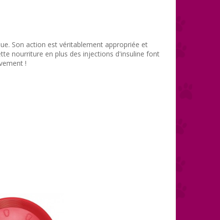
que. Son action est véritablement appropriée et
te nourriture en plus des injections d'insuline font
vement !
.
.