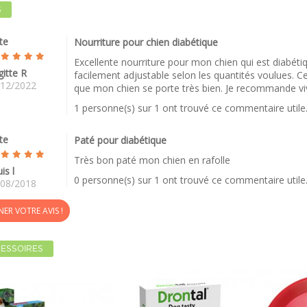
S
te
Nourriture pour chien diabétique
Excellente nourriture pour mon chien qui est diabéti
gitte R
facilement adjustable selon les quantités voulues. Cet
/12/2022
que mon chien se porte très bien. Je recommande vi
1 personne(s) sur 1 ont trouvé ce commentaire utile
te
Paté pour diabétique
Très bon paté mon chien en rafolle
is l
0 personne(s) sur 1 ont trouvé ce commentaire utile
/08/2018
ER VOTRE AVIS !
ESSOIRES