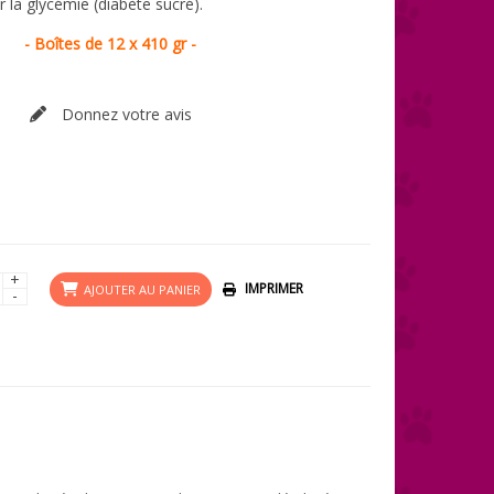
 la glycémie (diabète sucré).
- Boîtes de 12 x 410 gr -
Donnez votre avis
+
IMPRIMER
AJOUTER AU PANIER
-