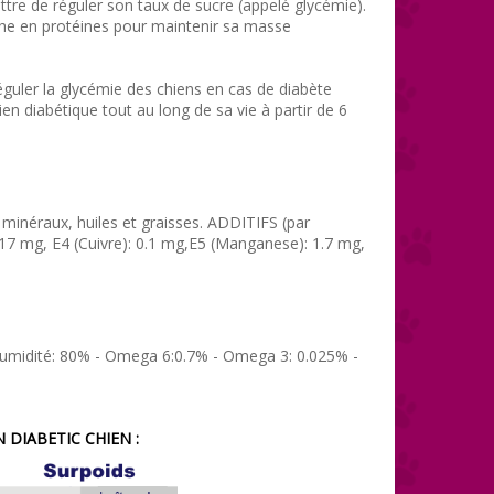
ttre de réguler son taux de sucre (appelé glycémie).
iche en protéines pour maintenir sa masse
guler la glycémie des chiens en cas de diabète
n diabétique tout au long de sa vie à partir de 6
 minéraux, huiles et graisses. ADDITIFS (par
0.017 mg, E4 (Cuivre): 0.1 mg,E5 (Manganese): 1.7 mg,
- Humidité: 80% - Omega 6:0.7% - Omega 3: 0.025% -
DIABETIC CHIEN :