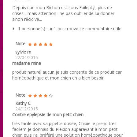
Depuis que mon Bichon est sous Epileptyl, plus de
crises... mais attention : ne pas oublier de lui donner
sinon récidive...
1 personne(s) sur 1 ont trouvé ce commentaire utile.
Note
sylvie m
22/04/2016
madame mine
produit naturel aucun je suis contente de ce produit car
homéopathique et mon chien en a bien besoin
Note
Kathy C
24/12/2015
Contre epylepsie de mon petit chien
très facile avec sa pipette dosée, Chipie le prend tres
facilem Je donnais du Plexion auparavant à mon petit
chien puis j'ai préféré une solution homéopathique pour