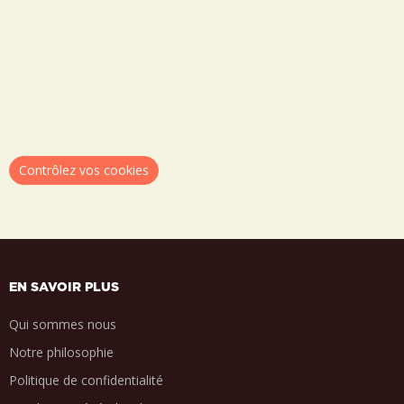
Contrôlez vos cookies
EN SAVOIR PLUS
Qui sommes nous
Notre philosophie
Politique de confidentialité