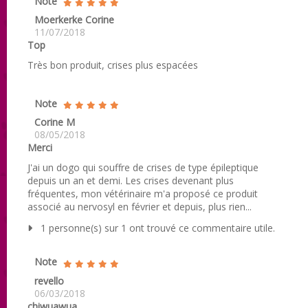
Note
Moerkerke Corine
11/07/2018
Top
Très bon produit, crises plus espacées
Note
Corine M
08/05/2018
Merci
J'ai un dogo qui souffre de crises de type épileptique
depuis un an et demi. Les crises devenant plus
fréquentes, mon vétérinaire m'a proposé ce produit
associé au nervosyl en février et depuis, plus rien...
1 personne(s) sur 1 ont trouvé ce commentaire utile.
Note
revello
06/03/2018
chiwuawua