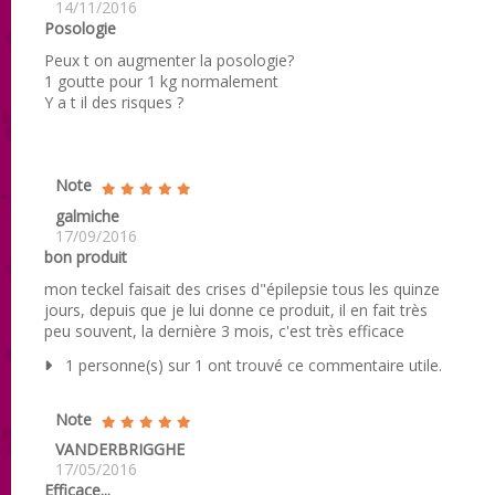
14/11/2016
Posologie
Peux t on augmenter la posologie?
1 goutte pour 1 kg normalement
Y a t il des risques ?
Note
galmiche
17/09/2016
bon produit
mon teckel faisait des crises d"épilepsie tous les quinze
jours, depuis que je lui donne ce produit, il en fait très
peu souvent, la dernière 3 mois, c'est très efficace
1 personne(s) sur 1 ont trouvé ce commentaire utile.
Note
VANDERBRIGGHE
17/05/2016
Efficace...