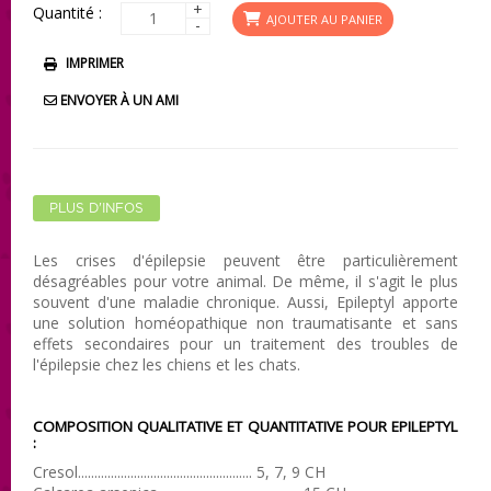
+
Quantité :
AJOUTER AU PANIER
-
IMPRIMER
ENVOYER À UN AMI
PLUS D'INFOS
Les crises d'épilepsie peuvent être particulièrement
désagréables pour votre animal. De même, il s'agit le plus
souvent d'une maladie chronique. Aussi, Epileptyl apporte
une solution homéopathique non traumatisante et sans
effets secondaires pour un traitement des troubles de
l'épilepsie chez les chiens et les chats.
COMPOSITION QUALITATIVE ET QUANTITATIVE
POUR EPILEPTYL
:
Cresol..................................................... 5, 7, 9 CH