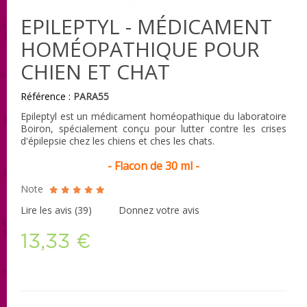
EPILEPTYL - MÉDICAMENT
HOMÉOPATHIQUE POUR
CHIEN ET CHAT
Référence :
PARA55
Epileptyl est un médicament homéopathique du laboratoire
Boiron, spécialement conçu pour lutter contre les crises
d'épilepsie chez les chiens et ches les chats.
- Flacon de 30 ml -
Note
Lire les avis (
39
)
Donnez votre avis
13,33 €