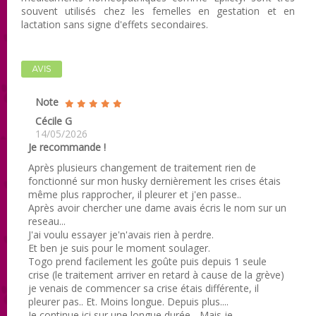
souvent utilisés chez les femelles en gestation et en
lactation sans signe d'effets secondaires.
AVIS
Note
Cécile G
14/05/2026
Je recommande !
Après plusieurs changement de traitement rien de
fonctionné sur mon husky dernièrement les crises étais
même plus rapprocher, il pleurer et j'en passe..
Après avoir chercher une dame avais écris le nom sur un
reseau...
J'ai voulu essayer je'n'avais rien à perdre.
Et ben je suis pour le moment soulager.
Togo prend facilement les goûte puis depuis 1 seule
crise (le traitement arriver en retard à cause de la grève)
je venais de commencer sa crise étais différente, il
pleurer pas.. Et. Moins longue. Depuis plus....
Je continue ici sur une longue durée... Mais je