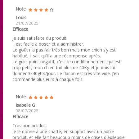
Note
Louis
21/07/2025
Efficace
Je suis satisfaite du produit.
Il est facile a doser et a administrer.
Le goût n’a pas l’air très bon mais mon chien s’y est
habitué, il sait qu’il a une récompense après.
Le gros point négatif, c'est le conditionnement qui est
trop petit, mon chien fait plus de 40Kg et je dois lui
donner 3x40gtts/jour. Le flacon est très vite vide. J’en
commande plusieurs à chaque fois.
Note
Isabelle G
08/07/2025
Efficace
Très bon produit.
Je le donne à une chatte, en support avec un autre
produit, et elle fait beaucoup moins de crises d'épilepsie.