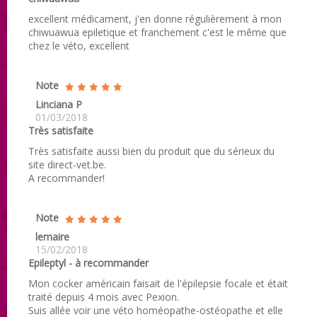
excellent médicament, j'en donne régulièrement à mon
chiwuawua epiletique et franchement c'est le même que
chez le véto, excellent
Note
Linciana P
01/03/2018
Très satisfaite
Très satisfaite aussi bien du produit que du sérieux du
site direct-vet.be.
A recommander!
Note
lemaire
15/02/2018
Epileptyl - à recommander
Mon cocker américain faisait de l'épilepsie focale et était
traité depuis 4 mois avec Pexion.
Suis allée voir une véto homéopathe-ostéopathe et elle