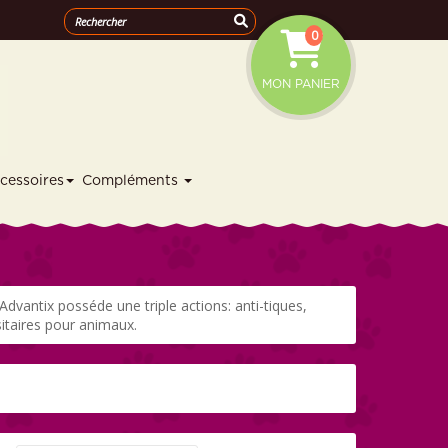
0
MON PANIER
cessoires
Compléments
 Advantix posséde une triple actions: anti-tiques,
itaires pour animaux.