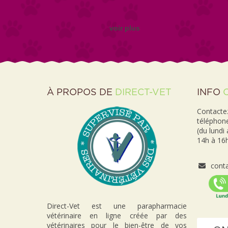
voir plus
À PROPOS DE
DIRECT-VET
INFO
Contactez
téléphon
(du lundi
14h à 16h
conta
Direct-Vet est une parapharmacie
vétérinaire en ligne créée par des
vétérinaires pour le bien-être de vos