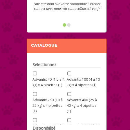
Une question sur votre commande ? Prenez
contact avec nous via contact@direct-vet.fr
CATALOGUE
Sélectionnez
Advantix 40 (1.5 à 4
Advantix 100 (4 à 10
kg) x 4 pipettes
(1)
kg) x 4 pipettes
(1)
Advantix 250 (10 à
Advantix 400 (25 à
25 kg) x 4 pipettes
40 kg) x 4 pipettes
(1)
(1)
Advantix 40 (1.5 à 4
Advantix 100 (4 à 10
Disponibilité