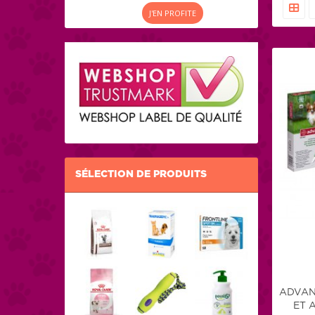
J'EN PROFITE
SÉLECTION DE PRODUITS
ADVANT
ET 