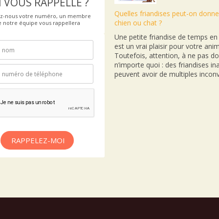
 VOUS RAPPELLE ?
Quelles friandises peut-on donne
ez-nous votre numéro, un membre
chien ou chat ?
e notre équipe vous rappellera
Une petite friandise de temps e
est un vrai plaisir pour votre anim
Toutefois, attention, à ne pas d
n’importe quoi : des friandises i
peuvent avoir de multiples inconv
RAPPELEZ-MOI