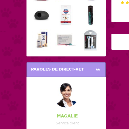
PAROLES DE DIRECT-VET
MAGALIE
Service client