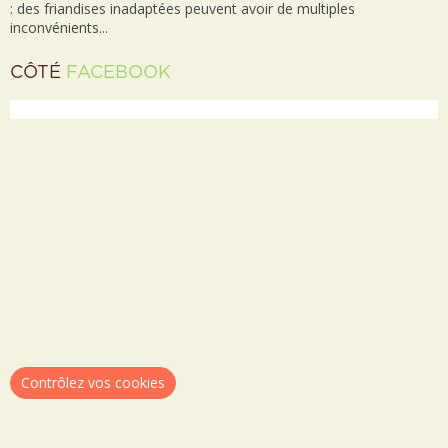
: des friandises inadaptées peuvent avoir de multiples
inconvénients...
CÔTÉ
FACEBOOK
Contrôlez vos cookies