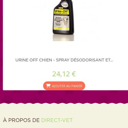
URINE OFF CHIEN - SPRAY DÉSODORISANT ET...
24,12 €
AJOUTER AU PANIER
À PROPOS DE
DIRECT-VET