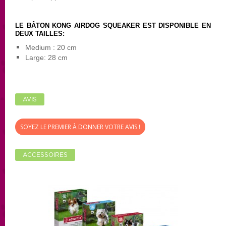
LE BÂTON KONG AIRDOG SQUEAKER EST DISPONIBLE EN
DEUX TAILLES:
Medium : 20 cm
Large: 28 cm
AVIS
SOYEZ LE PREMIER À DONNER VOTRE AVIS !
ACCESSOIRES