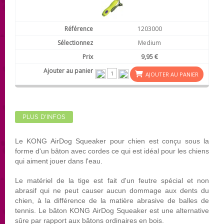
1203000
Medium
9,95 €
AJOUTER AU PANIER
PLUS D'INFOS
Le KONG AirDog S
queaker
pour chien est conçu sous la
forme d'un bâton avec cordes ce qui est idéal pour les chiens
qui aiment jouer dans l'eau .
Le matériel de la tige est fait d'un feutre spécial et non
abrasif qui ne peut causer aucun dommage aux dents du
chien, à la différence de la matière abrasive de balles de
tennis.
Le bâton KONG AirDog S
queaker
est
une alternative
sûre par rapport aux bâtons ordinaires en bois.