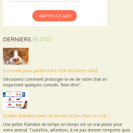
RAPPELEZ-MOI
DERNIERS
BLOGS
5 conseils pour garder votre chat en bonne santé
Découvrez comment prolonger la vie de votre chat en
respectant quelques conseils "bien-être".
Quelles friandises peut-on donner à son chien ou chat ?
Une petite friandise de temps en temps est un vrai plaisir pour
votre animal. Toutefois, attention, à ne pas donner n’importe quoi