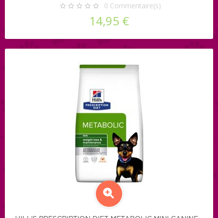
0
Commentaire(s)
14,95 €