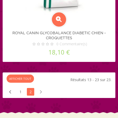
ROYAL CANIN GLYCOBALANCE DIABETIC CHIEN -
CROQUETTES
0
Commentaire(s)
18,10 €
AFFICHER TOUT
Résultats 13 - 23 sur 23.
1
2