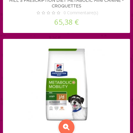
HILL'S PRESCRIPTION DIET METABOLIC MINI CANINE -
CROQUETTES
0
Commentaire(s)
65,38 €