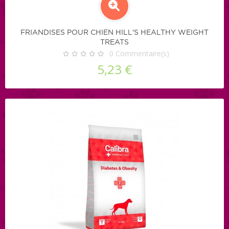
FRIANDISES POUR CHIEN HILL'S HEALTHY WEIGHT
TREATS
0
Commentaire(s)
5,23 €