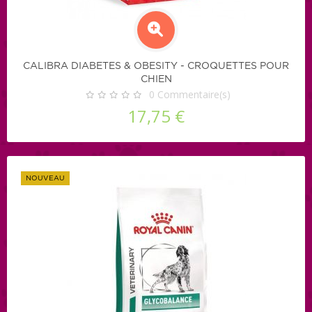
CALIBRA DIABETES & OBESITY - CROQUETTES POUR
CHIEN
0
Commentaire(s)
17,75 €
NOUVEAU