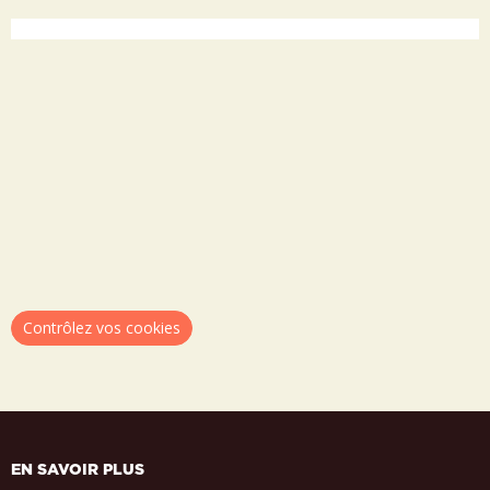
Contrôlez vos cookies
EN SAVOIR PLUS