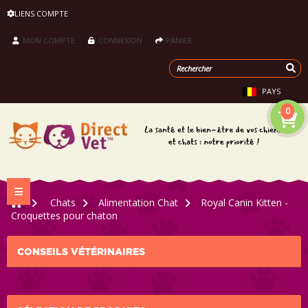
LIENS COMPTE
MON COMPTE
CONNEXION
PANIER
PAYS
0
Navigation bascule
>
Chats
>
Alimentation Chat
>
Royal Canin Kitten -
Croquettes pour chaton
CONSEILS VÉTÉRINAIRES