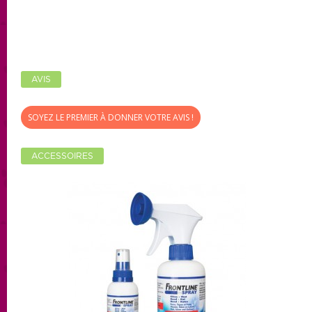
AVIS
SOYEZ LE PREMIER À DONNER VOTRE AVIS !
ACCESSOIRES