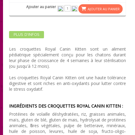
AJOUTER AU PANIER
PLUS D'INFOS
Les croquettes Royal Canin
Kitten
sont un aliment
pédiatrique spécialement conçu pour les chatons durant
leur phase de croissance de 4 semaines à leur stérilisation
(ou jusqu'à 12 mois).
Les croquettes Royal Canin
Kitten
ont une haute tolérance
digestive et sont riches en anti-oxydants pour lutter contre
le stress oxydatif.
INGRÉDIENTS DES CROQUETTES ROYAL CANIN
KITTEN
:
Protéines de volaille déshydratées, riz, graisses animales,
maïs, gluten de blé, gluten de mais, hydrolysat de protéines
animales, fibres végétales, pulpe de betterave, minéraux,
huile de poisson, levures, huile de soja, fructo-oligo-