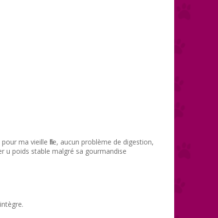
pour ma vieille fille, aucun problème de digestion,
der u poids stable malgré sa gourmandise
ntègre.