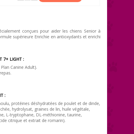
écialement conçues pour aider les chiens Senior à
ormule supérieure Enrichie en antioxydants et enrichi
 7+ LIGHT :
 Plan Canine Adult).
repas.
T :
ulu, protéines déshydratées de poulet et de dinde,
hée, hydrolysat, graines de lin, huile végétale,
ine, L-tryptophane, DL-méthionine, taurine,
de citrique et extrait de romarin).