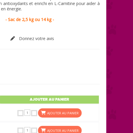
n antioxydants et enrichi en L-Carnitine pour aider à
s en énergie.
- Sac de 2,5 kg ou 14 kg -
Donnez votre avis
AJOUTER AU PANIER
AJOUTER AU PANIER
AJOUTER AU PANIER