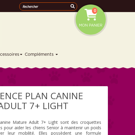
0
MON PANIER
cessoires
Compléments
CIENCE PLAN CANINE
ADULT 7+ LIGHT
 Canine Mature Adult 7+ Light sont des croquettes
 pour aider les chiens Senior à maintenir un poids
er leur mobilité. Elles possèdent une formule