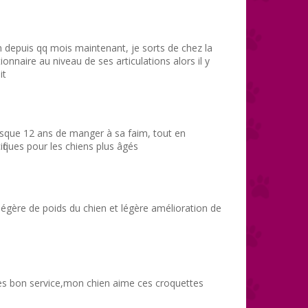
n depuis qq mois maintenant, je sorts de chez la
tionnaire au niveau de ses articulations alors il y
it
sque 12 ans de manger à sa faim, tout en
fiques pour les chiens plus âgés
légère de poids du chien et légère amélioration de
très bon service,mon chien aime ces croquettes