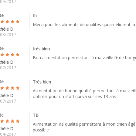
/09/2017
te
tb
Merci pour les aliments de qualités qui améliorent la
chèle D
/08/2017
te
très bien
Bon alimentation permettant à ma vieille file de bou
chèle D
/07/2017
te
Très bien
Alimentation de bonne qualité permettant à ma vieille 
chèle D
optimal pour un staff qui va sur ses 13 ans
/07/2017
te
TB
Alimentation de qualité permettant à mon chien âgé 
chèle D
possible
/04/2017