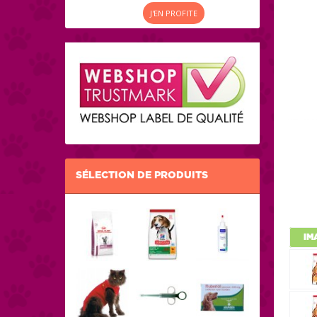
J'EN PROFITE
SÉLECTION DE PRODUITS
IM