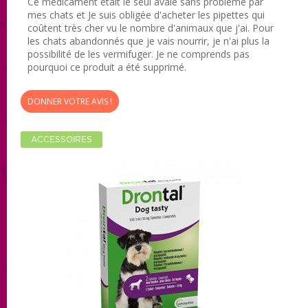
Ce médicament était le seul avalé sans problème par
mes chats et Je suis obligée d'acheter les pipettes qui
coûtent très cher vu le nombre d'animaux que j'ai. Pour
les chats abandonnés que je vais nourrir, je n'ai plus la
possibilité de les vermifuger. Je ne comprends pas
pourquoi ce produit a été supprimé.
DONNER VOTRE AVIS !
ACCESSOIRES