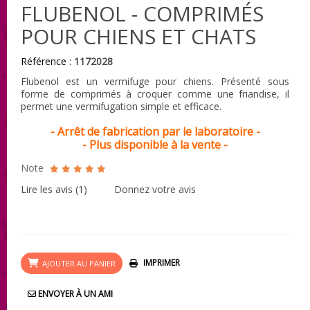
FLUBENOL - COMPRIMÉS
POUR CHIENS ET CHATS
Référence :
1172028
Flubenol est un vermifuge pour chiens. Présenté sous
forme de comprimés à croquer comme une friandise, il
permet une vermifugation simple et efficace.
- Arrêt de fabrication par le laboratoire -
- Plus disponible à la vente -
Note
Lire les avis (
1
)
Donnez votre avis
IMPRIMER
AJOUTER AU PANIER
ENVOYER À UN AMI