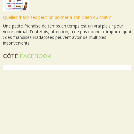
Quelles friandises peut-on donner à son chien ou chat ?
Une petite friandise de temps en temps est un vrai plaisir pour
votre animal. Toutefois, attention, à ne pas donner n’importe quoi
: des friandises inadaptées peuvent avoir de multiples
inconvénients...
CÔTÉ
FACEBOOK