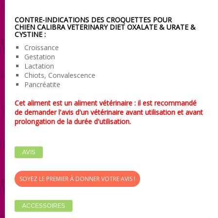
CONTRE-INDICATIONS DES CROQUETTES POUR
CHIEN CALIBRA VETERINARY DIET
OXALATE & URATE &
CYSTINE
:
Croissance
Gestation
Lactation
Chiots, Convalescence
Pancréatite
Cet aliment est un aliment vétérinaire : il est recommandé
de demander l'avis d'un vétérinaire avant utilisation et avant
prolongation de la durée d'utilisation.
AVIS
SOYEZ LE PREMIER À DONNER VOTRE AVIS !
ACCESSOIRES