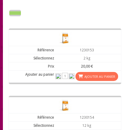
1230153
2 kg
20,00 €
AJOUTER AU PANIER
1230154
12 kg