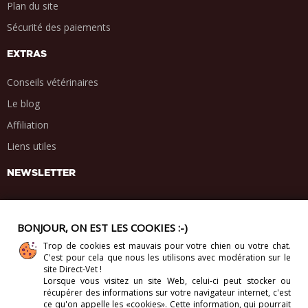
Plan du site
Sécurité des paiements
EXTRAS
Conseils vétérinaires
Le blog
Affiliation
Liens utiles
NEWSLETTER
BONJOUR, ON EST LES COOKIES :-)
Trop de cookies est mauvais pour votre chien ou votre chat.
PARTAGE SOCIAL
C'est pour cela que nous les utilisons avec modération sur le
.
.
.
.
site Direct-Vet !
Lorsque vous visitez un site Web, celui-ci
peut stocker ou
récupérer des informations sur votre navigateur internet, c'est
ce qu'on appelle les «cookies». Cette information, qui pourrait