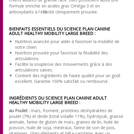
formule enrichie en acides gras Oméga-3 et en
antioxydants à l'efficacité cliniquement prouvée.
BIENFAITS ESSENTIELS DU SCIENCE PLAN CANINE
ADULT HEALTHY MOBILITY LARGE BREED :
Nutrition avancée pour aider à favoriser la mobilité de
votre chien.
Nutrition prouvée pour favoriser la flexibilité des
articulations.
Facilite la souplesse des mouvements grâce à des
articulations saines.
Contient des ingrédients de haute qualité pour un goût
excellent. Garantie 100% satisfait ou remboursé.
INGRÉDIENTS DU SCIENCE PLAN CANINE ADULT
HEALTHY MOBILITY LARGE BREED :
au Poulet :
maïs, froment, protéines déshydratées de
poulet (7%) et dinde (total volaille 11%), hydrolysat, graisse
animale, farine de gluten de maïs, graines de lin, huile de
poisson, huile de soja, minéraux, farine de son de pois,
vitamines, oligo-éléments et bêta-carotène. Avec un