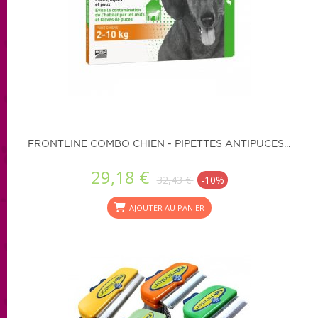
FRONTLINE COMBO CHIEN - PIPETTES ANTIPUCES...
29,18 €
32,43 €
-10%
AJOUTER AU PANIER