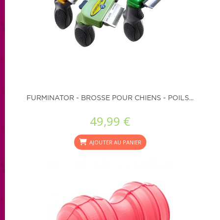
FURMINATOR - BROSSE POUR CHIENS - POILS...
49,99 €
AJOUTER AU PANIER