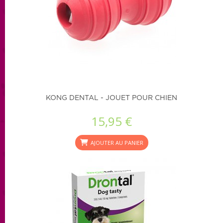
KONG DENTAL - JOUET POUR CHIEN
15,95 €
AJOUTER AU PANIER