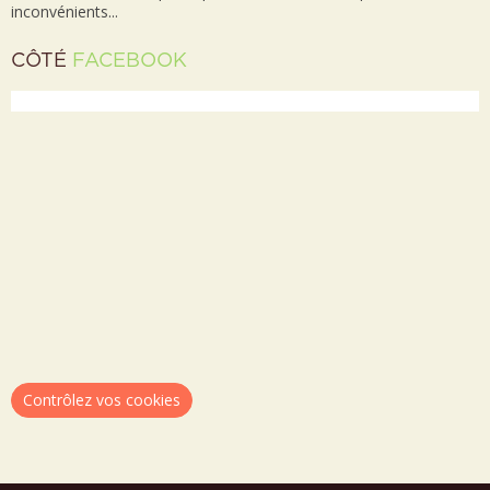
inconvénients...
CÔTÉ
FACEBOOK
Contrôlez vos cookies