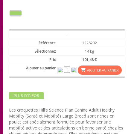
-
1226292
14 kg
101,48 €
AJOUTER AU PANIER
PLUS D'INFOS
Les croquettes Hill's Science Plan Canine Adult Healthy
Mobility (Santé et Mobilité) Large Breed sont riches en
poulet est spécialement formulée pour favoriser une
mobilité active et des articulations en bonne santé chez les
chiens adultes de grande race. Elles possèdent aussi une