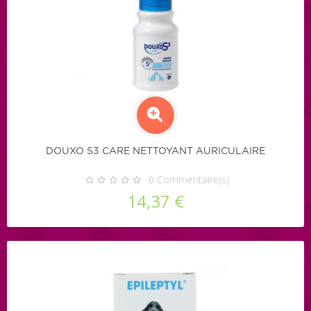
DOUXO S3 CARE NETTOYANT AURICULAIRE
0
Commentaire(s)
14,37 €