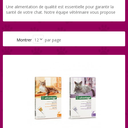
Une alimentation de qualité est essentielle pour garantir la
santé de votre chat. Notre équipe vétérinaire vous propose
une gamme de produits sélectionnés parmi les meilleurs
marques : Hill’s, Royal Canin, Iams, Eukanuba… Vous y
trouverez aussi bien une alimentation de tous les jours qu’une
alimentation spécifique aux indications thérapeutiques, et le
tout directement livré chez vous grâce à Direct-Vet.
Montrer
par page