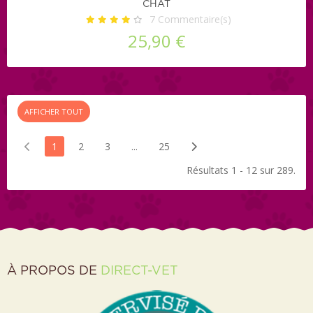
CHAT
7
Commentaire(s)
25,90 €
AFFICHER TOUT
1
2
3
...
25
Résultats 1 - 12 sur 289.
À PROPOS DE
DIRECT-VET