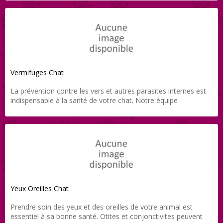
et le tout directement livré chez vous grâce à Direct-Vet.
Vermifuges Chat
La prévention contre les vers et autres parasites internes est
indispensable à la santé de votre chat. Notre équipe
vétérinaire vous propose une gamme de produits
soigneusement sélectionnés pour tous les âges (comprimés,
pâtes…) et le tout directement livré chez vous grâce à Direct-
Vet.
Yeux Oreilles Chat
Prendre soin des yeux et des oreilles de votre animal est
essentiel à sa bonne santé. Otites et conjonctivites peuvent