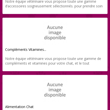
Notre équipe vétérinaire vous propose toute une gamme
d’accessoires soigneusement sélectionnés. pour prendre soin
de votre animal ou tout simplement pour vous amuser avec
lui, et le tout directement livré chez vous grâce à Direct-Vet.
Compléments Vitamines...
Notre équipe vétérinaire vous propose toute une gamme de
compléments et vitamines pour votre chat, et le tout
directement livré chez vous grâce à Direct-Vet.
Alimentation Chat