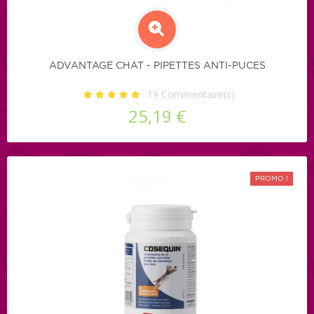
ADVANTAGE CHAT - PIPETTES ANTI-PUCES
19
Commentaire(s)
25,19 €
PROMO !