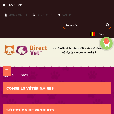
LIENS COMPTE
MON COMPTE
CONNEXION
PANIER
PAYS
0
Navigation bascule
>
Chats
CONSEILS VÉTÉRINAIRES
SÉLECTION DE PRODUITS