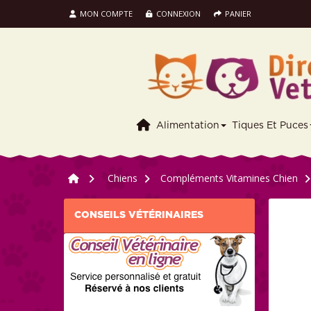
MON COMPTE
CONNEXION
PANIER
Alimentation
Tiques Et Puces
>
Chiens
>
Compléments Vitamines Chien
>
CONSEILS VÉTÉRINAIRES