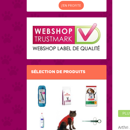
J'EN PROFITE
SÉLECTION DE PRODUITS
PLU
Arthri