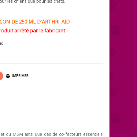
our les chiens que pour les chats.
ACON DE 250 ML D'ARTHRI-AID -
roduit arrêté par le fabricant -
is
IMPRIMER
R
 et du MSM ainsi que des de co-facteurs essentiels