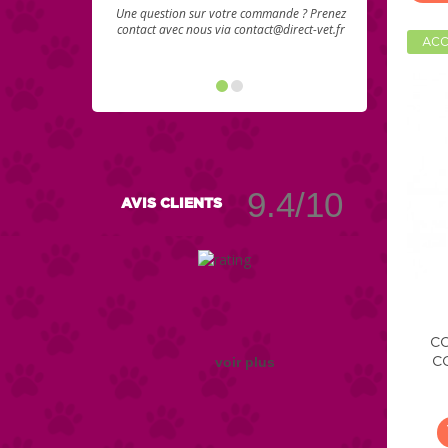
Une question sur votre commande ? Prenez
contact avec nous via contact@direct-vet.fr
ACC
9.4/10
AVIS CLIENTS
CO
voir plus
C