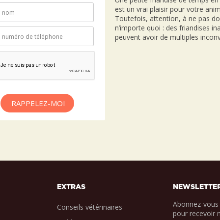
est un vrai plaisir pour votre anim
Toutefois, attention, à ne pas d
n’importe quoi : des friandises i
peuvent avoir de multiples inconv
RAPPELEZ-MOI
EXTRAS
NEWSLETTE
Abonnez-vous 
Conseils vétérinaires
pour recevoir 