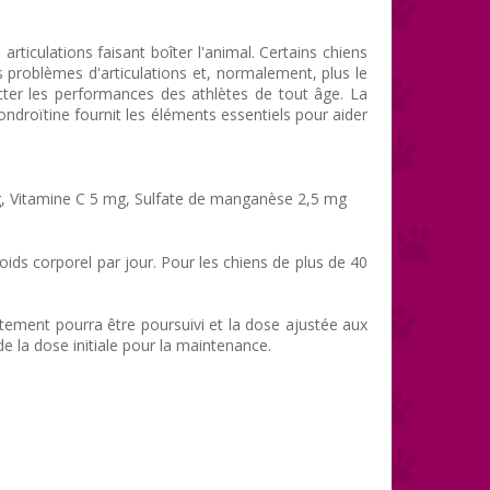
rticulations faisant boîter l'animal. Certains chiens
roblèmes d'articulations et, normalement, plus le
ecter les performances des athlètes de tout âge. La
ondroïtine fournit les éléments essentiels pour aider
 Vitamine C 5 mg, Sulfate de manganèse 2,5 mg
oids corporel par jour. Pour les chiens de plus de 40
aitement pourra être poursuivi et la dose ajustée aux
 la dose initiale pour la maintenance.