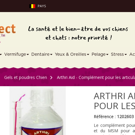
PAYS
Vermifuge
Dentaire
Yeux & Oreilles
Pelage
Stress
Ac
Gels et poudres Chien
>
Arthri Aid - Complément pour les articul
ARTHRI A
POUR LES
Référence :
1202603
Le complément pour a
et du MSM pour aide