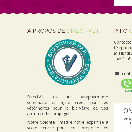
À PROPOS DE
DIRECT-VET
INFO
Contactez
téléphon
(du lundi
14h à 16h
conta
Direct-Vet est une parapharmacie
vétérinaire en ligne créée par des
vétérinaires pour le bien-être de vos
ON
animaux de compagnie.
Laiss
Notre volonté : mettre notre expertise à
d
votre service pour vous proposer les