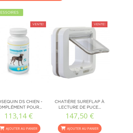
ESSOIRES
VENTE!
VENTE!
SEQUIN DS CHIEN -
CHATIÈRE SUREFLAP À
OMPLÉMENT POUR...
LECTURE DE PUCE...
113,14 €
147,50 €
AJOUTER AU PANIER
AJOUTER AU PANIER