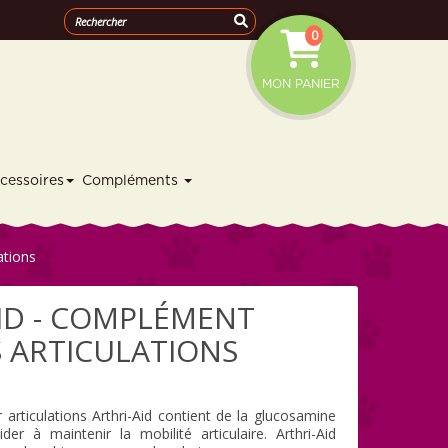
0
MON PANIER
cessoires
Compléments
ations
ID - COMPLÉMENT
 ARTICULATIONS
rticulations Arthri-Aid contient de la glucosamine
r à maintenir la mobilité articulaire. Arthri-Aid