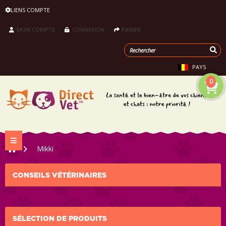
LIENS COMPTE
MON COMPTE
CONNEXION
PANIER
PAYS
0
Navigation bascule
>
Mikki
CONSEILS VÉTÉRINAIRES
SÉLECTION DE PRODUITS