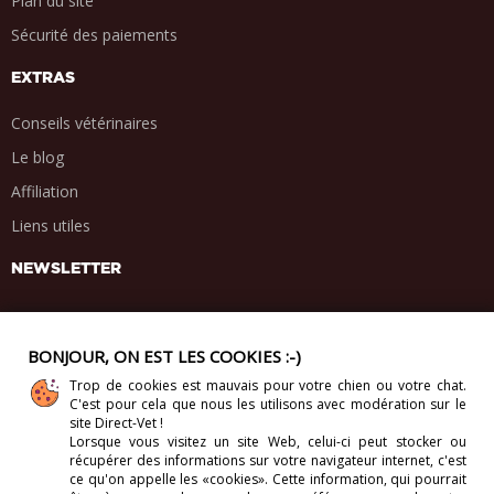
Plan du site
Sécurité des paiements
EXTRAS
Conseils vétérinaires
Le blog
Affiliation
Liens utiles
NEWSLETTER
BONJOUR, ON EST LES COOKIES :-)
Trop de cookies est mauvais pour votre chien ou votre chat.
PARTAGE SOCIAL
C'est pour cela que nous les utilisons avec modération sur le
.
.
.
.
site Direct-Vet !
Lorsque vous visitez un site Web, celui-ci
peut stocker ou
récupérer des informations sur votre navigateur internet, c'est
ce qu'on appelle les «cookies». Cette information, qui pourrait