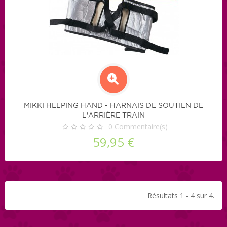
MIKKI HELPING HAND - HARNAIS DE SOUTIEN DE
L'ARRIÈRE TRAIN
0
Commentaire(s)
59,95 €
Résultats 1 - 4 sur 4.