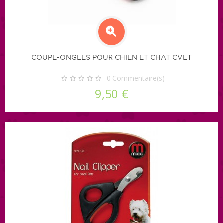
COUPE-ONGLES POUR CHIEN ET CHAT CVET
0
Commentaire(s)
9,50 €