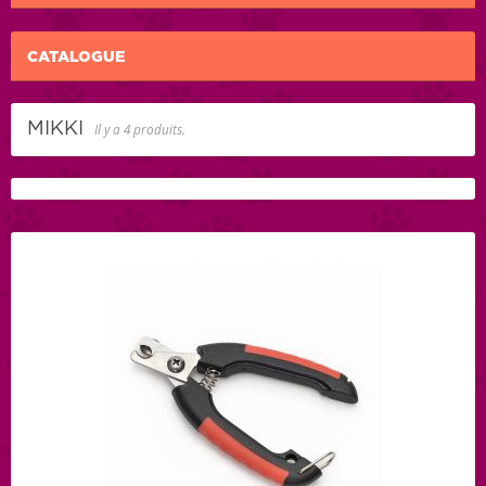
CATALOGUE
MIKKI
Il y a 4 produits.