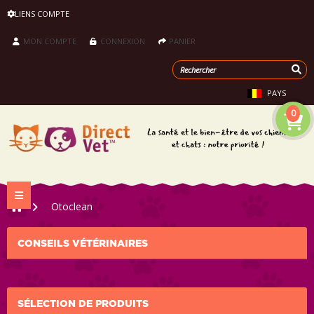
LIENS COMPTE
MON COMPTE
CONNEXION
PANIER
PAYS
0
Navigation bascule
>
Otoclean
CONSEILS VÉTÉRINAIRES
SÉLECTION DE PRODUITS