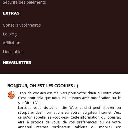
Sécurité des paiements
EXTRAS
Conseils vétérinaires
Le blog
Affiliation
Liens utiles
NEWSLETTER
BONJOUR, ON EST LES COOKIES :-)
Trop de cookies est mauvais pour votre chien ou votre chat.
PARTAGE SOCIAL
C'est pour cela que nous les utilisons avec modération sur le
.
.
.
.
site Direct-Vet !
Lorsque vous visitez un site Web, celui-ci
peut stocker ou
récupérer des informations sur votre navigateur internet, c'est
ce qu'on appelle les «cookies». Cette information, qui pourrait
être à propos de vous, de vos préférences, ou de votre
appareil internet (ordinateur, tablette ou mobile), est