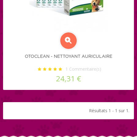
OTOCLEAN - NETTOYANT AURICULAIRE
1
Commentaire(s)
24,31 €
Résultats 1 - 1 sur 1.