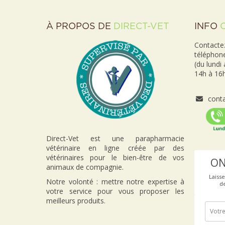
À PROPOS DE
DIRECT-VET
INFO
Contactez
téléphon
(du lundi
14h à 16h
conta
Direct-Vet est une parapharmacie
vétérinaire en ligne créée par des
vétérinaires pour le bien-être de vos
ON
animaux de compagnie.
Laiss
Notre volonté : mettre notre expertise à
d
votre service pour vous proposer les
meilleurs produits.