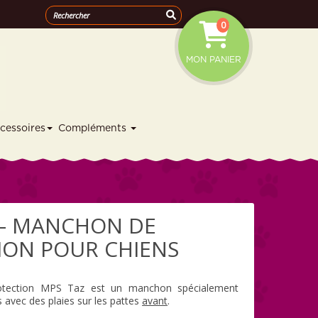
0
MON PANIER
cessoires
Compléments
 – MANCHON DE
ION POUR CHIENS
tection MPS Taz est un manchon spécialement
 avec des plaies sur les pattes
avant
.