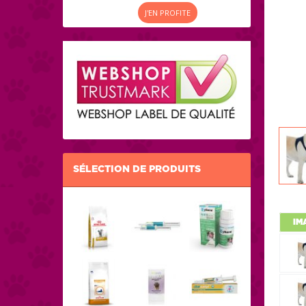
J'EN PROFITE
SÉLECTION DE PRODUITS
IM