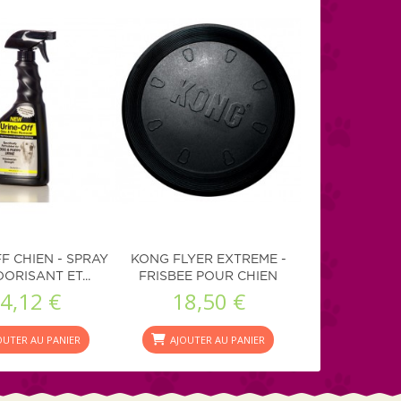
F CHIEN - SPRAY
KONG FLYER EXTREME -
ORISANT ET...
FRISBEE POUR CHIEN
4,12 €
18,50 €
OUTER AU PANIER
AJOUTER AU PANIER