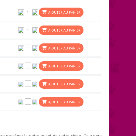
AJOUTER AU PANIER
AJOUTER AU PANIER
AJOUTER AU PANIER
AJOUTER AU PANIER
AJOUTER AU PANIER
AJOUTER AU PANIER
our protéger la patte avant de votre chien. Cela peut