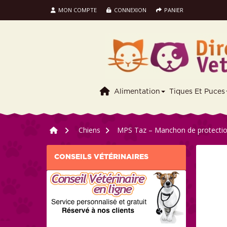
MON COMPTE
CONNEXION
PANIER
Alimentation
Tiques Et Puces
>
Chiens
>
MPS Taz – Manchon de protectio
CONSEILS VÉTÉRINAIRES