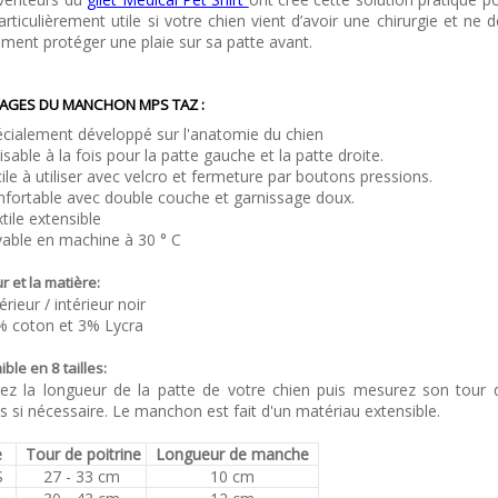
articulièrement utile si votre chien vient d’avoir une chirurgie et ne 
ment protéger une plaie sur sa patte avant.
AGES DU MANCHON MPS TAZ :
cialement développé sur l'anatomie du chien
lisable à la fois pour la patte gauche et la patte droite.
ile à utiliser avec velcro et fermeture par boutons pressions.
fortable avec double couche et garnissage doux.
tile extensible
able en machine à 30 ° C
r et la matière:
érieur / intérieur noir
% coton et 3% Lycra
ble en 8 tailles:
ez la longueur de la patte de votre chien puis mesurez son tour 
s si nécessaire. Le manchon est fait d'un matériau extensible.
le
Tour de poitrine
Longueur de manche
S
27 - 33 cm
10 cm