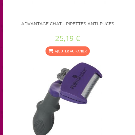
ADVANTAGE CHAT - PIPETTES ANTI-PUCES
25,19 €
AJOUTER AU PANIER