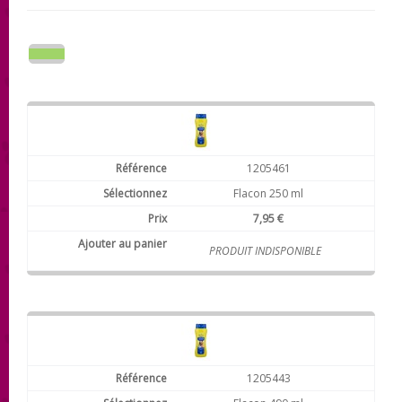
1205461
Flacon 250 ml
7,95 €
PRODUIT INDISPONIBLE
1205443