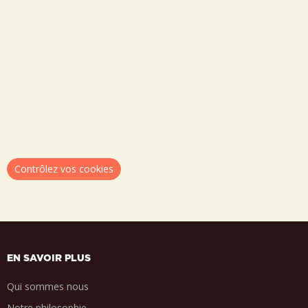
Contrôlez vos cookies
EN SAVOIR PLUS
Qui sommes nous
Notre philosophie