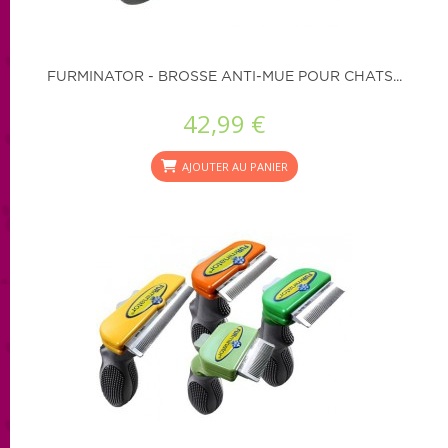
FURMINATOR - BROSSE ANTI-MUE POUR CHATS...
42,99 €
AJOUTER AU PANIER