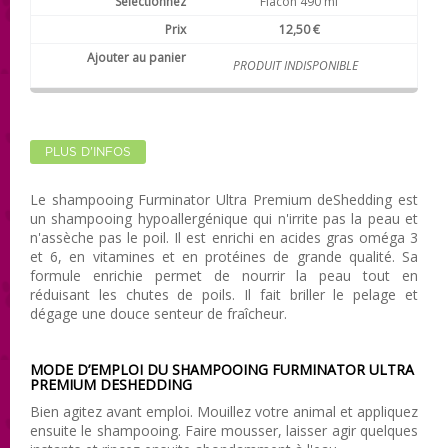
Flacon 490 ml
12,50 €
PRODUIT INDISPONIBLE
PLUS D'INFOS
Le shampooing Furminator Ultra Premium deShedding est
un shampooing hypoallergénique qui n'irrite pas la peau et
n'assèche pas le poil. Il est enrichi en acides gras oméga 3
et 6, en vitamines et en protéines de grande qualité. Sa
formule enrichie permet de nourrir la peau tout en
réduisant les chutes de poils. Il fait briller le pelage et
dégage une douce senteur de fraîcheur.
MODE D’EMPLOI DU SHAMPOOING FURMINATOR ULTRA
PREMIUM DESHEDDING
Bien agitez avant emploi. Mouillez votre animal et appliquez
ensuite le shampooing. Faire mousser, laisser agir quelques