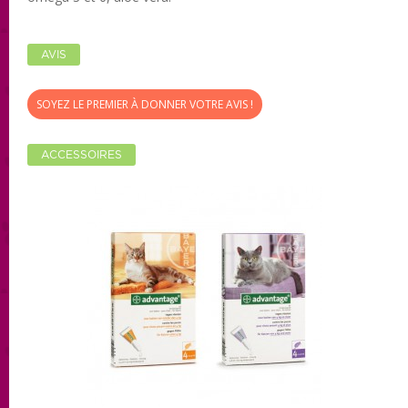
AVIS
SOYEZ LE PREMIER À DONNER VOTRE AVIS !
ACCESSOIRES