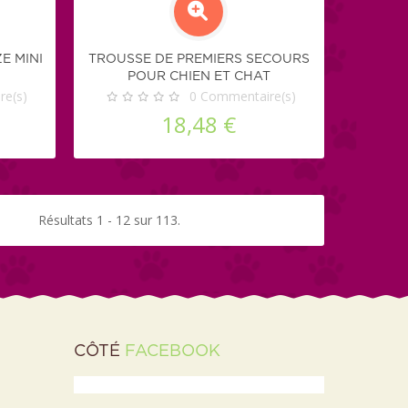
E MINI
TROUSSE DE PREMIERS SECOURS
POUR CHIEN ET CHAT
e(s)
0
Commentaire(s)
18,48 €
Résultats 1 - 12 sur 113.
CÔTÉ
FACEBOOK