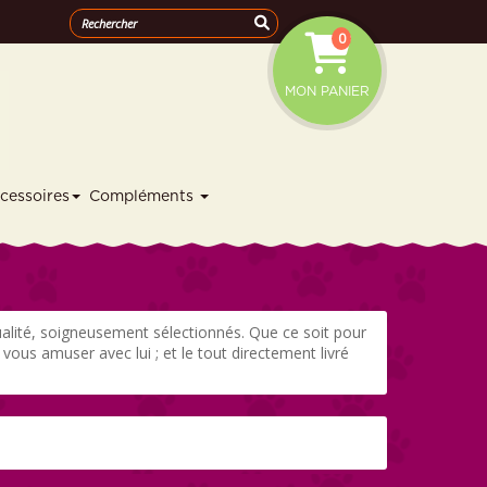
0
MON PANIER
cessoires
Compléments
lité, soigneusement sélectionnés. Que ce soit pour
us amuser avec lui ; et le tout directement livré