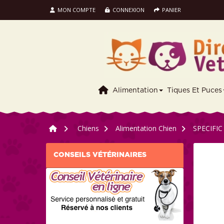
MON COMPTE
CONNEXION
PANIER
Alimentation
Tiques Et Puces
>
Chiens
>
Alimentation Chien
>
SPECIFIC 
CONSEILS VÉTÉRINAIRES