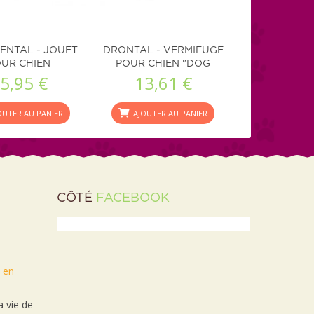
ENTAL - JOUET
DRONTAL - VERMIFUGE
UR CHIEN
POUR CHIEN "DOG
5,95 €
13,61 €
FLAVOUR"
OUTER AU PANIER
AJOUTER AU PANIER
CÔTÉ
FACEBOOK
t en
 vie de