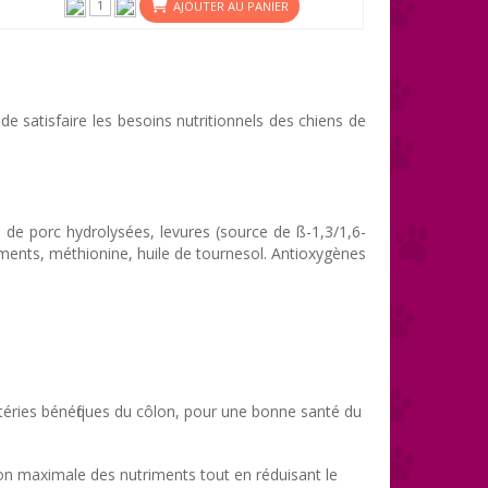
AJOUTER AU PANIER
 satisfaire les besoins nutritionnels des chiens de
s de porc hydrolysées, levures (source de ß-1,3/1,6-
éments, méthionine, huile de tournesol. Antioxygènes
ctéries bénéfiques du côlon, pour une bonne santé du
on maximale des nutriments tout en réduisant le