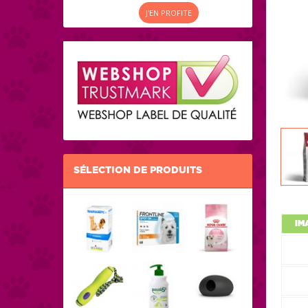
J'EN PROFITE
SÉLECTION DE PRODUITS
IM