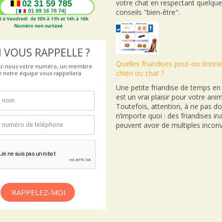
votre chat en respectant quelqu
conseils "bien-être".
 VOUS RAPPELLE ?
Quelles friandises peut-on donne
ez-nous votre numéro, un membre
chien ou chat ?
e notre équipe vous rappellera
Une petite friandise de temps e
est un vrai plaisir pour votre anim
Toutefois, attention, à ne pas d
n’importe quoi : des friandises i
peuvent avoir de multiples inconv
RAPPELEZ-MOI