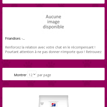
adaptée est importante.
Friandises -...
Renforcez la relation avec votre chat en le récompensant !
Pourtant attention à ne pas donner n'importe quoi ! Retrouvez
sur Direct-Vet les meilleures friandises pour chat.
Montrer
par page