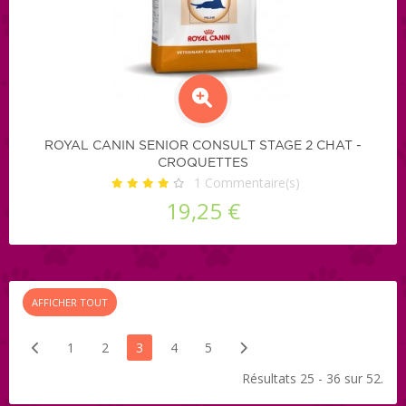
ROYAL CANIN SENIOR CONSULT STAGE 2 CHAT -
CROQUETTES
1
Commentaire(s)
19,25 €
AFFICHER TOUT
1
2
3
4
5
Résultats 25 - 36 sur 52.