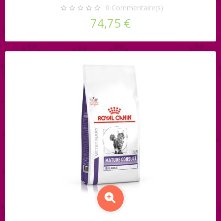
0
Commentaire(s)
74,75 €