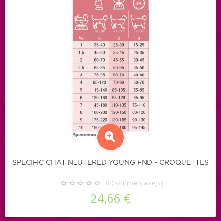
SPECIFIC CHAT NEUTERED YOUNG FND - CROQUETTES
0
Commentaire(s)
24,66 €