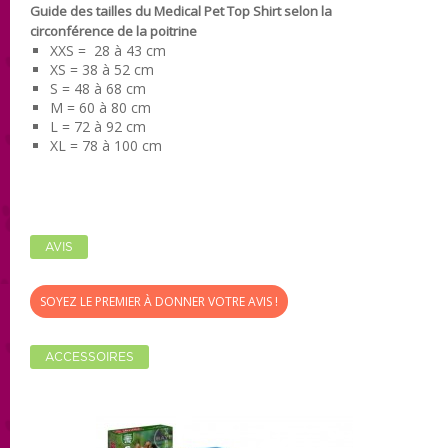
Guide des tailles du Medical Pet Top Shirt selon la
circonférence de la poitrine
XXS = 28 à 43 cm
XS = 38 à 52 cm
S = 48 à 68 cm
M = 60 à 80 cm
L = 72 à 92 cm
XL = 78 à 100 cm
AVIS
SOYEZ LE PREMIER À DONNER VOTRE AVIS !
ACCESSOIRES