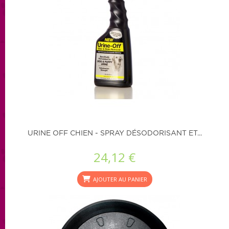
URINE OFF CHIEN - SPRAY DÉSODORISANT ET...
24,12 €
AJOUTER AU PANIER