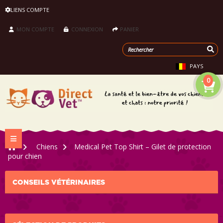
LIENS COMPTE
MON COMPTE
CONNEXION
PANIER
PAYS
0
Navigation bascule
>
Chiens
>
Medical Pet Top Shirt – Gilet de protection
pour chien
CONSEILS VÉTÉRINAIRES