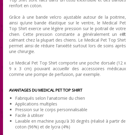
renfort en coton.
Grâce à une bande velcro ajustable autour de la poitrine,
ainsi qu’une bande élastique sur le ventre, le Medical Pet
Top Shirt exerce une légère pression sur le poitrail de votre
chien. Cette pression constante a généralement un effet
calmant chez la plupart des chiens. Le Medical Pet Top Shirt
permet ainsi de réduire l’anxiété surtout lors de soins après
une chirurgie.
Le Medical Pet Top Shirt comporte une poche dorsale (12 x
9 x 3 cm) pouvant accueillir des accessoires médicaux
comme une pompe de perfusion, par exemple.
AVANTAGES DU MEDICAL PET TOP SHIRT
Fabriqués selon l'anatomie du chien
Applications multiples
Pression sur le corps personnalisable
Facile à utiliser
Lavable en machine jusqu'à 30 degrés (réalisé à partir de
coton (96%) et de lycra (4%)