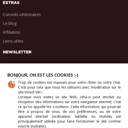
EXTRAS
Conseils vétérinaires
Le blog
Affiliation
Liens utiles
NEWSLETTER
BONJOUR, ON EST LES COOKIES :-)
Trop de cookies est mauvais pour votre chien ou votre chat.
PARTAGE SOCIAL
C'est pour cela que nous les utilisons avec modération sur le
.
.
.
.
site Direct-Vet !
Lorsque vous visitez un site Web, celui-ci
peut stocker ou
récupérer des informations sur votre navigateur internet, c'est
ce qu'on appelle les «cookies». Cette information, qui pourrait
être à propos de vous, de vos préférences, ou de votre
appareil internet (ordinateur, tablette ou mobile), est
Copyright 2012-2026. Direct-Vet BV. Tous droits réservés.
principalement utilisée pour faire fonctionner le site comme
vous le souhaitez.