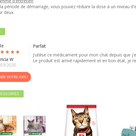
amme d'entretien
la période de démarrage, vous pouvez réduire la dose à un niveau d'en
ur deux.
S
te
Parfait
J'utilise ce médicament pour mon chat depuis que j'e
ricia W
Le produit est arrivé rapidement et en bon état, je
/03/2020
ER VOTRE AVIS !
ESSOIRES