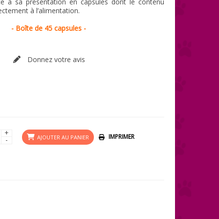
âce à sa présentation en capsules dont le contenu
ectement à l’alimentation.
- Boîte de 45 capsules -
Donnez votre avis
+
IMPRIMER
AJOUTER AU PANIER
-