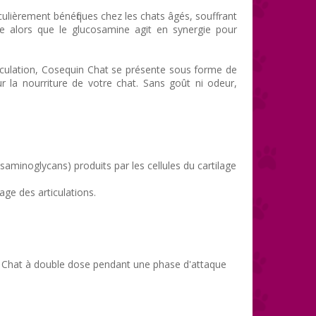
ulièrement bénéfiques chez les chats âgés, souffrant
lage alors que le glucosamine agit en synergie pour
iculation, Cosequin Chat se présente sous forme de
 la nourriture de votre chat. Sans goût ni odeur,
aminoglycans) produits par les cellules du cartilage
age des articulations.
 Chat à double dose pendant une phase d'attaque