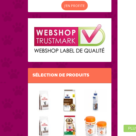
J'EN PROFITE
SÉLECTION DE PRODUITS
PLU