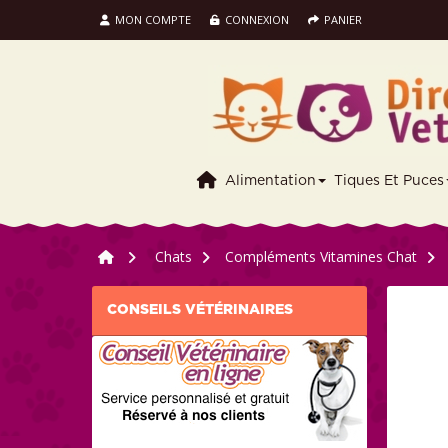
MON COMPTE
CONNEXION
PANIER
Alimentation
Tiques Et Puces
>
Chats
>
Compléments Vitamines Chat
>
CONSEILS VÉTÉRINAIRES