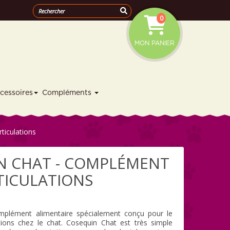
0
MON PANIER
cessoires
Compléments
ticulations
N CHAT - COMPLÉMENT
TICULATIONS
mplément alimentaire spécialement conçu pour le
ations chez le chat. Cosequin Chat est très simple