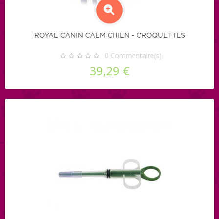
ROYAL CANIN CALM CHIEN - CROQUETTES
0
Commentaire(s)
39,29 €