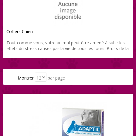
propose une gamme de produits adaptée et le tout
directement livré chez vous grâce à Direct-Vet.
Colliers Chien
Tout comme vous, votre animal peut être amené à subir les
effets du stress causés par la vie de tous les jours. Bruits de la
ville, feux d’artifices, arrivée d’un nouveau congénère,
déménagement… sont autant d’évènements pouvant affecter
la santé de votre chien ou chat. Notre équipe vétérinaire vous
propose une gamme de produits adaptée et le tout
directement livré chez vous grâce à Direct-Vet.
Montrer
par page