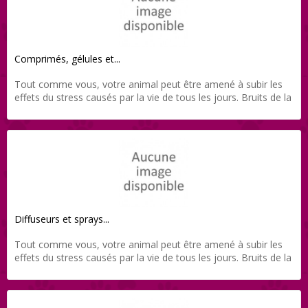
Comprimés, gélules et...
Tout comme vous, votre animal peut être amené à subir les
effets du stress causés par la vie de tous les jours. Bruits de la
ville, feux d’artifices, arrivée d’un nouveau congénère,
déménagement… sont autant d’évènements pouvant affecter
la santé de votre chien ou chat. Notre équipe vétérinaire vous
propose une gamme de produits adaptée et le tout
directement livré chez vous grâce à Direct-Vet.
Diffuseurs et sprays...
Tout comme vous, votre animal peut être amené à subir les
effets du stress causés par la vie de tous les jours. Bruits de la
ville, feux d’artifices, arrivée d’un nouveau congénère,
déménagement… sont autant d’évènements pouvant affecter
la santé de votre chien ou chat. Notre équipe vétérinaire vous