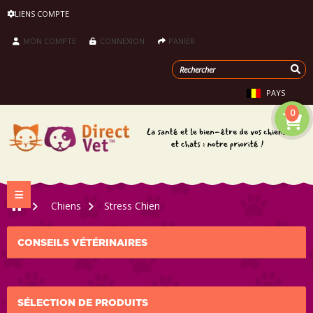
LIENS COMPTE
MON COMPTE
CONNEXION
PANIER
PAYS
0
Navigation bascule
>
Chiens
>
Stress Chien
CONSEILS VÉTÉRINAIRES
SÉLECTION DE PRODUITS