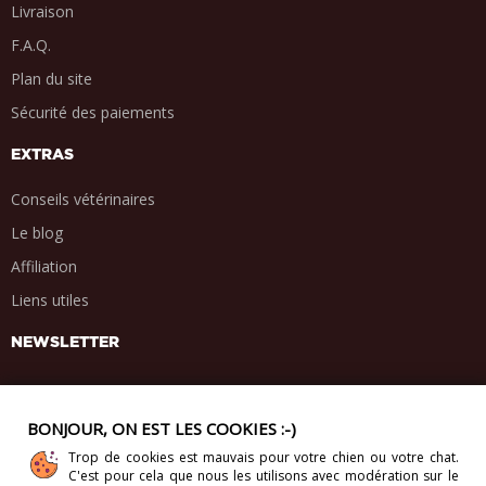
Livraison
F.A.Q.
Plan du site
Sécurité des paiements
EXTRAS
Conseils vétérinaires
Le blog
Affiliation
Liens utiles
NEWSLETTER
BONJOUR, ON EST LES COOKIES :-)
Trop de cookies est mauvais pour votre chien ou votre chat.
PARTAGE SOCIAL
C'est pour cela que nous les utilisons avec modération sur le