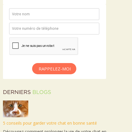
RAPPELEZ-MOI
DERNIERS
BLOGS
5 conseils pour garder votre chat en bonne santé
Découvrez comment prolonger la vie de votre chat en