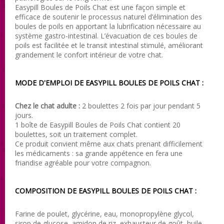
Easypill Boules de Poils Chat est une façon simple et
efficace de soutenir le processus naturel d’élimination des
boules de poils en apportant la lubrification nécessaire au
système gastro-intestinal. L’évacuation de ces boules de
poils est facilitée et le transit intestinal stimulé, améliorant
grandement le confort intérieur de votre chat.
MODE D'EMPLOI DE EASYPILL BOULES DE POILS CHAT :
Chez le chat adulte :
2 boulettes 2 fois par jour pendant 5
jours.
1 boîte de Easypill Boules de Poils Chat contient 20
boulettes, soit un traitement complet.
Ce produit convient même aux chats prenant difficilement
les médicaments : sa grande appétence en fera une
friandise agréable pour votre compagnon.
COMPOSITION DE EASYPILL BOULES DE POILS CHAT :
Farine de poulet, glycérine, eau, monopropylène glycol,
sirop de glucose, amidon de riz, exhausteur de goût, huile