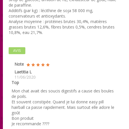
de paraffine.
Additifs (par kg) : lécithine de soja 58 000 mg,
conservateurs et antioxydants.
Analyse moyenne : protéines brutes 30,4%, matières
grasses brutes 12,6%, fibres brutes 0,5%, cendres brutes
10,8%, eau 21,7%.
AVIS
Note
Laetitia L
11/06/2020
Top
Mon chat avait des soucis digestifs a cause des boules
de poils.
Et souvent constipée. Quand je lui donne easy pill
hairball ca passe rapidement. Mais surtout elle adore le
goût
Bon produit
Je recommande ????