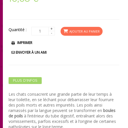
+
Quantité :
AJOUTER AU PANIER
-
IMPRIMER
ENVOYER À UN AMI
PLUS D'INFOS
Les chats consacrent une grande partie de leur temps à
leur toilette, en se léchant pour débarrasser leur fourrure
des poils morts et autres impuretés. Les poils ainsi
ramassés par la langue peuvent se transformer en
boules
de poils
à l’intérieur du tube digestif, entraînant alors des
vomissements, parfois excessifs et à l’origine de certaines
pathologies sur le long terme.