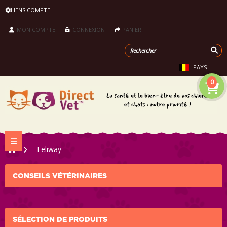
LIENS COMPTE
MON COMPTE
CONNEXION
PANIER
PAYS
0
Navigation bascule
>
Feliway
CONSEILS VÉTÉRINAIRES
SÉLECTION DE PRODUITS