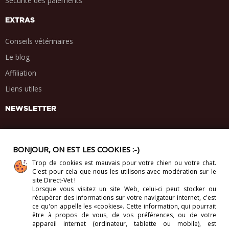
Sécurité des paiements
EXTRAS
Conseils vétérinaires
Le blog
Affiliation
Liens utiles
NEWSLETTER
BONJOUR, ON EST LES COOKIES :-)
Trop de cookies est mauvais pour votre chien ou votre chat.
PARTAGE SOCIAL
C'est pour cela que nous les utilisons avec modération sur le
.
.
.
.
site Direct-Vet !
Lorsque vous visitez un site Web, celui-ci
peut stocker ou
récupérer des informations sur votre navigateur internet, c'est
ce qu'on appelle les «cookies». Cette information, qui pourrait
être à propos de vous, de vos préférences, ou de votre
appareil internet (ordinateur, tablette ou mobile), est
Copyright 2012-2026. Direct-Vet BV. Tous droits réservés.