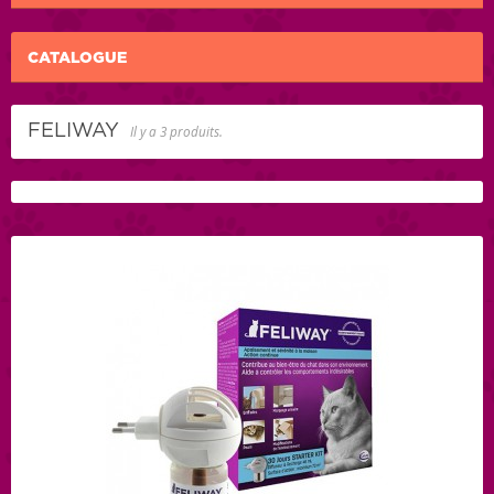
CATALOGUE
FELIWAY
Il y a 3 produits.