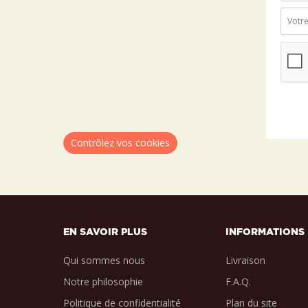
Contrôlez vos cookies
EN SAVOIR PLUS
INFORMATIONS
Qui sommes nous
Livraison
Notre philosophie
F.A.Q.
Politique de confidentialité
Plan du site