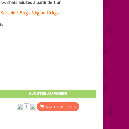
 les
chats adultes à partir de 1 an
.
- Sacs de 1,5 kg - 3 kg ou 10 kg -
is
AJOUTER AU PANIER
AJOUTER AU PANIER