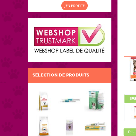
J'EN PROFITE
SÉLECTION DE PRODUITS
IM
PLU