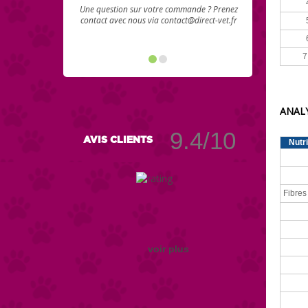
Une question sur votre commande ? Prenez
contact avec nous via contact@direct-vet.fr
7
ANALY
9.4/10
AVIS CLIENTS
Nutr
Fibres
voir plus