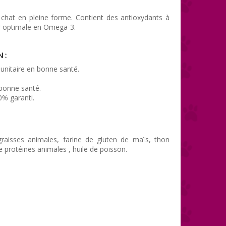
 chat en pleine forme. Contient des antioxydants à
eur optimale en Omega-3.
 :
munitaire en bonne santé.
 bonne santé.
0% garanti.
graisses animales, farine de gluten de maïs, thon
 protéines animales , huile de poisson.