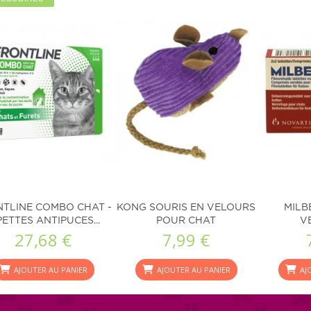
TLINE COMBO CHAT -
KONG SOURIS EN VELOURS
MILB
PETTES ANTIPUCES...
POUR CHAT
V
27,68 €
7,99 €
AJOUTER AU PANIER
AJOUTER AU PANIER
AJ