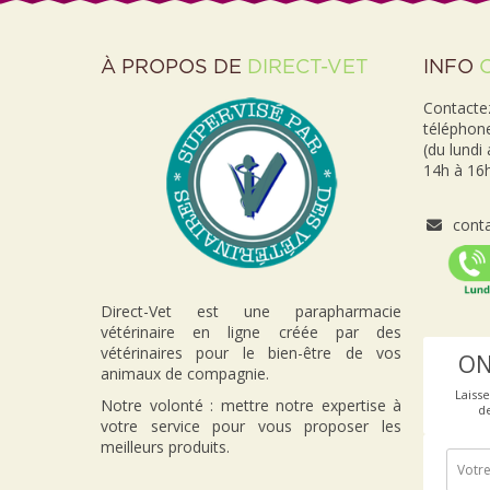
À PROPOS DE
DIRECT-VET
INFO
Contactez
téléphon
(du lundi
14h à 16h
conta
Direct-Vet est une parapharmacie
vétérinaire en ligne créée par des
vétérinaires pour le bien-être de vos
ON
animaux de compagnie.
Laiss
Notre volonté : mettre notre expertise à
d
votre service pour vous proposer les
meilleurs produits.