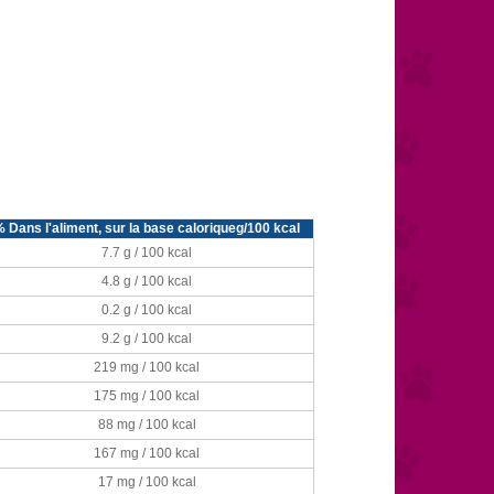
 Dans l'aliment, sur la base caloriqueg/100 kcal
7.7 g / 100 kcal
4.8 g / 100 kcal
0.2 g / 100 kcal
9.2 g / 100 kcal
219 mg / 100 kcal
175 mg / 100 kcal
88 mg / 100 kcal
167 mg / 100 kcal
17 mg / 100 kcal