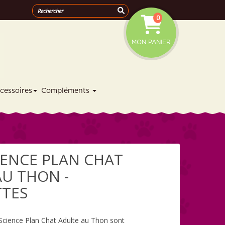
0
MON PANIER
cessoires
Compléments
CIENCE PLAN CHAT
AU THON -
TES
s Science Plan Chat Adulte au Thon sont