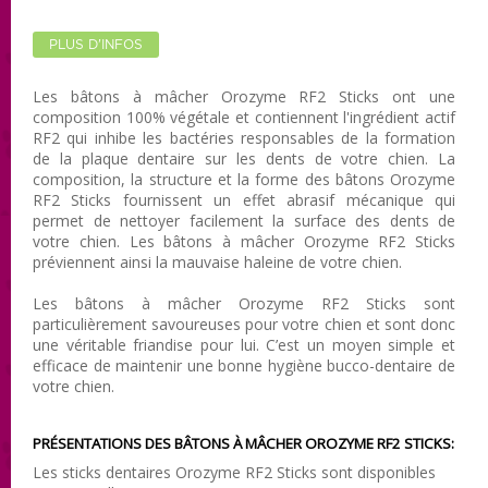
PLUS D'INFOS
Les bâtons à mâcher Orozyme RF2 Sticks ont une
composition 100% végétale et contiennent l'ingrédient actif
RF2 qui inhibe les bactéries responsables de la formation
de la plaque dentaire sur les dents de votre chien. La
composition, la structure et la forme des bâtons Orozyme
RF2 Sticks fournissent un effet abrasif mécanique qui
permet de nettoyer facilement la surface des dents de
votre chien. Les bâtons à mâcher Orozyme RF2 Sticks
préviennent ainsi la mauvaise haleine de votre chien.
Les bâtons à mâcher Orozyme RF2 Sticks sont
particulièrement savoureuses pour votre chien et sont donc
une véritable friandise pour lui. C’est un moyen simple et
efficace de maintenir une bonne hygiène bucco-dentaire de
votre chien.
PRÉSENTATIONS DES BÂTONS À MÂCHER OROZYME RF2 STICKS:
Les sticks dentaires Orozyme RF2 Sticks sont disponibles