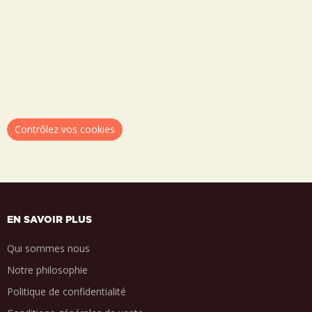
Contrôlez vos cookies
EN SAVOIR PLUS
Qui sommes nous
Notre philosophie
Politique de confidentialité