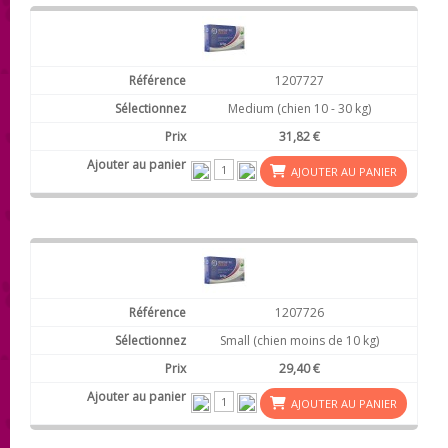
1207727
Medium (chien 10 - 30 kg)
31,82 €
AJOUTER AU PANIER
1207726
Small (chien moins de 10 kg)
29,40 €
AJOUTER AU PANIER