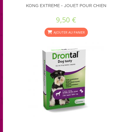
KONG EXTREME - JOUET POUR CHIEN
9,50 €
AJOUTER AU PANIER