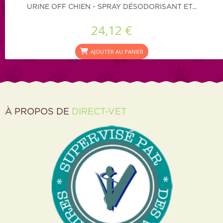
URINE OFF CHIEN - SPRAY DÉSODORISANT ET...
24,12 €
AJOUTER AU PANIER
À PROPOS DE
DIRECT-VET