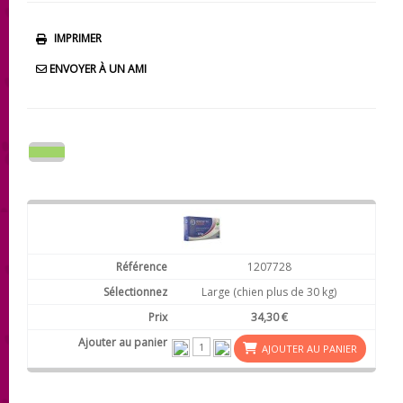
IMPRIMER
ENVOYER À UN AMI
1207728
Large (chien plus de 30 kg)
34,30 €
AJOUTER AU PANIER