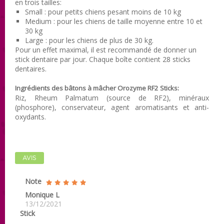
en trois tailles:
Small : pour petits chiens pesant moins de 10 kg
Medium : pour les chiens de taille moyenne entre 10 et
30 kg
Large : pour les chiens de plus de 30 kg.
Pour un effet maximal, il est recommandé de donner un
stick dentaire par jour. Chaque boîte contient 28 sticks
dentaires.
Ingrédients des bâtons à mâcher Orozyme RF2 Sticks:
Riz, Rheum Palmatum (source de RF2), minéraux
(phosphore), conservateur, agent aromatisants et anti-
oxydants.
AVIS
Note
Monique L
13/12/2021
Stick