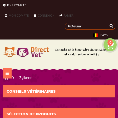
LIENS COMPTE
MON COMPTE
CONNEXION
PANIER
PAYS
0
Navigation bascule
>
Zylkene
CONSEILS VÉTÉRINAIRES
SÉLECTION DE PRODUITS