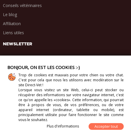
Conseils vétérinaires
Le blog
Affiliation
Liens utiles
NEWSLETTER
BONJOUR, ON EST LES COOKIES :-)
Trop de cookies est mauvais pour votre chien ou votre chat.
PARTAGE SOCIAL
C'est pour cela que nous les utilisons avec modération sur le
.
.
.
.
site Direct-Vet !
Lorsque vous visitez un site Web, celui-ci
peut stocker ou
récupérer des informations sur votre navigateur internet, c'est
ce qu'on appelle les «cookies». Cette information, qui pourrait
être à propos de vous, de vos préférences, ou de votre
appareil internet (ordinateur, tablette ou mobile), est
Copyright 2012-2026. Direct-Vet BV. Tous droits réservés.
principalement utilisée pour faire fonctionner le site comme
vous le souhaitez.
Plus d'informations
Accepter tout