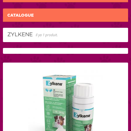
CATALOGUE
ZYLKENE
Il ya 1 produit.