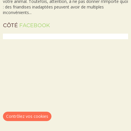
votre animal. Toutefois, attention, à ne pas donner n’importe quoi
: des friandises inadaptées peuvent avoir de multiples
inconvénients...
CÔTÉ
FACEBOOK
Contrôlez vos cookies