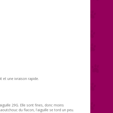
t et une ivraison rapide.
c aiguille 29G. Elle sont fines, donc moins
aoutchouc du flacon, l'aiguille se tord un peu.