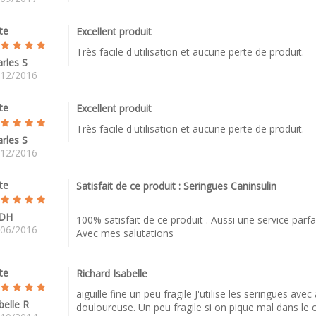
te
Excellent produit
Très facile d'utilisation et aucune perte de produit.
rles S
/12/2016
te
Excellent produit
Très facile d'utilisation et aucune perte de produit.
rles S
/12/2016
te
Satisfait de ce produit : Seringues Caninsulin
DH
100% satisfait de ce produit . Aussi une service parfai
/06/2016
Avec mes salutations
te
Richard Isabelle
aiguille fine un peu fragile J'utilise les seringues ave
belle R
douloureuse. Un peu fragile si on pique mal dans le c