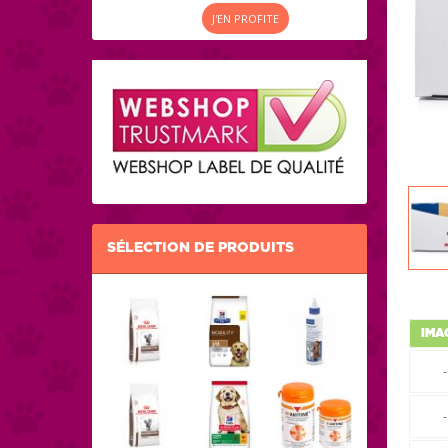
J'EN PROFITE
SÉLECTION DE PRODUITS
IMA
-
-