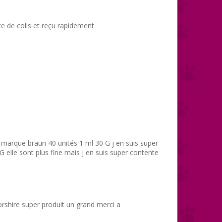
e de colis et reçu rapidement
a marque braun 40 unités 1 ml 30 G j en suis super
 elle sont plus fine mais j en suis super contente
orshire super produit un grand merci a