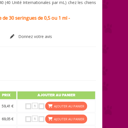
40 (40 Unité Internationales par mL) chez les chiens
e de 30 seringues de 0,5 ou 1 ml -
Donnez votre avis
PRIX
AJOUTER AU PANIER
59,41 €
AJOUTER AU PANIER
69,05 €
AJOUTER AU PANIER