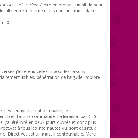
 sous-cutané », c’est à dire en prenant un pli de peau
aninsulin entre le derme et les couches musculaires.
an 40)
erses j'ai retenu celles-ci pour les raisons
aitement lisibles, pénétration de l'aiguille indolore
. Les seringues sont de qualité, le
nt bien l'article commandé. La livraison par GLS
 J'ai été livré en deux jours ouvrés et donc plus
ct.Vet à tous les internautes qui sont désireux
 moi Direct.Vet est un must incontournable. Merci