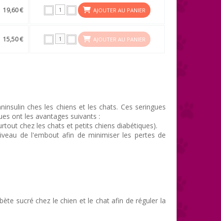
19,60 €
AJOUTER AU PANIER
15,50 €
AJOUTER AU PANIER
ninsulin ches les chiens et les chats. Ces seringues
ues ont les avantages suivants :
surtout chez les chats et petits chiens diabétiques).
 niveau de l'embout afin de minimiser les pertes de
bète sucré chez le chien et le chat afin de réguler la