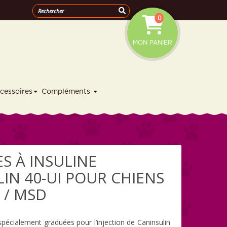
0
MON PANIER
cessoires
Compléments
S À INSULINE
IN 40-UI POUR CHIENS
 / MSD
spécialement graduées pour l’injection de Caninsulin