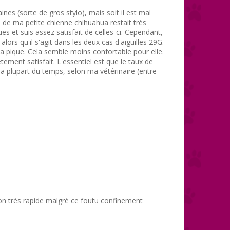
nes (sorte de gros stylo), mais soit il est mal
ie de ma petite chienne chihuahua restait très
es et suis assez satisfait de celles-ci. Cependant,
lors qu'il s'agit dans les deux cas d'aiguilles 29G.
a pique. Cela semble moins confortable pour elle.
tement satisfait. L'essentiel est que le taux de
a plupart du temps, selon ma vétérinaire (entre
on très rapide malgré ce foutu confinement