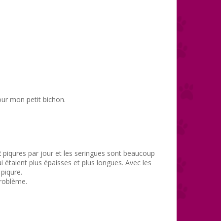
pour mon petit bichon.
 piqures par jour et les seringues sont beaucoup
ui étaient plus épaisses et plus longues. Avec les
piqure.
problème.