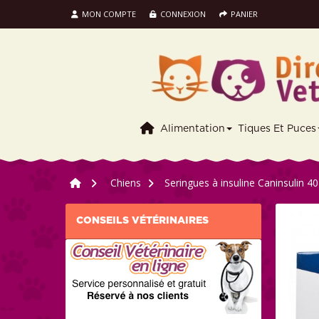
MON COMPTE
CONNEXION
PANIER
Alimentation
Tiques Et Puces
>
Chiens
>
Seringues à insuline Caninsulin 4
CONSEILS VÉTÉRINAIRES