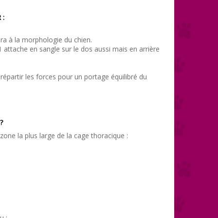
 :
era à la morphologie du chien.
1 attache en sangle sur le dos aussi mais en arrière
partir les forces pour un portage équilibré du
?
one la plus large de la cage thoracique :
u :