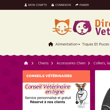
MON COMPTE
CONNEXION
PANIER
Alimentation
Tiques Et Puces
>
Chiens
>
Accessoires Chien
>
Colliers, l
CONSEILS VÉTÉRINAIRES