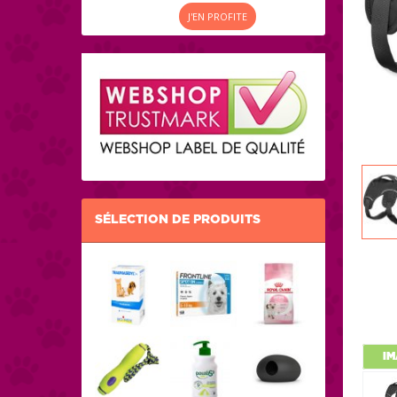
J'EN PROFITE
SÉLECTION DE PRODUITS
IM