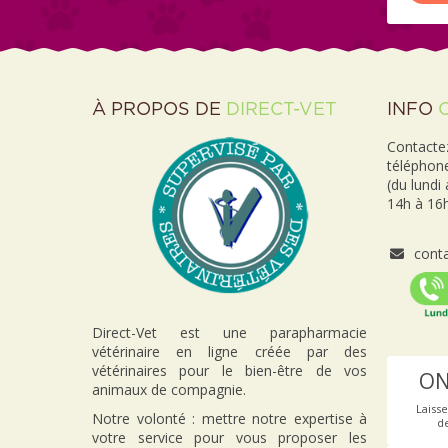
À PROPOS DE
DIRECT-VET
INFO
Contactez
téléphon
(du lundi
14h à 16h
conta
Direct-Vet est une parapharmacie
vétérinaire en ligne créée par des
vétérinaires pour le bien-être de vos
ON
animaux de compagnie.
Laiss
Notre volonté : mettre notre expertise à
d
votre service pour vous proposer les