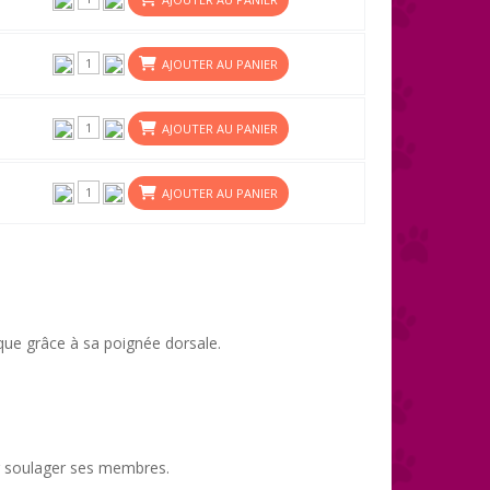
AJOUTER AU PANIER
AJOUTER AU PANIER
AJOUTER AU PANIER
que grâce à sa poignée dorsale.
ur soulager ses membres.