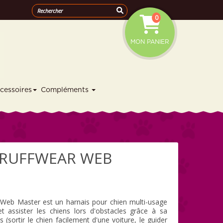
0
MON PANIER
cessoires
Compléments
 RUFFWEAR WEB
 Web Master est un harnais pour chien multi-usage
et assister les chiens lors d'obstacles grâce à sa
 (sortir le chien facilement d'une voiture, le guider