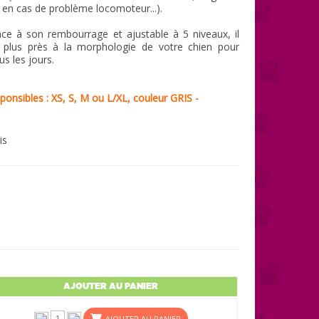
er en cas de problème locomoteur...).
âce à son rembourrage et ajustable à 5 niveaux, il
 plus près à la morphologie de votre chien pour
us les jours.
isponsibles : XS, S, M ou L/XL, couleur GRIS -
is
AJOUTER AU PANIER
AJOUTER AU PANIER