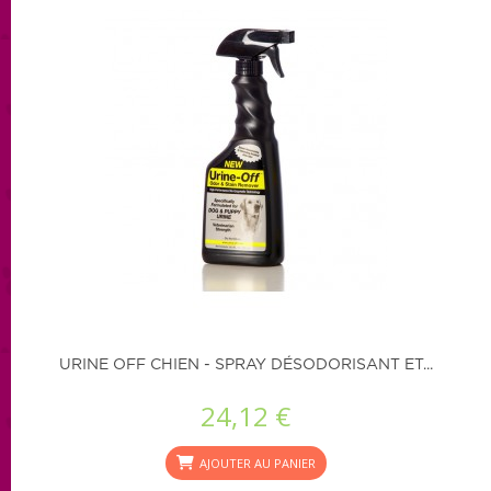
URINE OFF CHIEN - SPRAY DÉSODORISANT ET...
24,12 €
AJOUTER AU PANIER