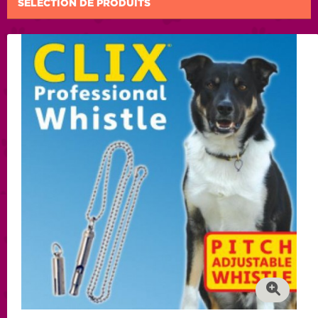
SÉLECTION DE PRODUITS