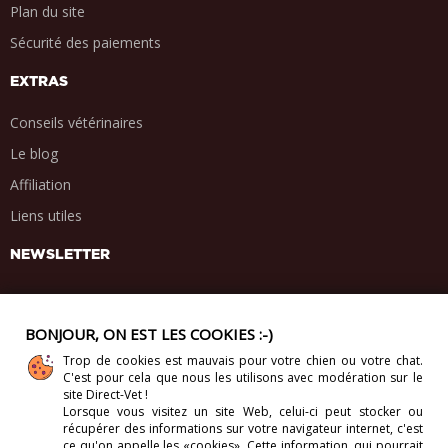
Plan du site
Sécurité des paiements
EXTRAS
Conseils vétérinaires
Le blog
Affiliation
Liens utiles
NEWSLETTER
BONJOUR, ON EST LES COOKIES :-)
Trop de cookies est mauvais pour votre chien ou votre chat.
PARTAGE SOCIAL
C'est pour cela que nous les utilisons avec modération sur le
.
.
.
.
site Direct-Vet !
Lorsque vous visitez un site Web, celui-ci
peut stocker ou
récupérer des informations sur votre navigateur internet, c'est
ce qu'on appelle les «cookies». Cette information, qui pourrait