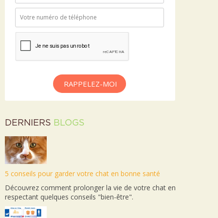
RAPPELEZ-MOI
DERNIERS
BLOGS
5 conseils pour garder votre chat en bonne santé
Découvrez comment prolonger la vie de votre chat en
respectant quelques conseils "bien-être".