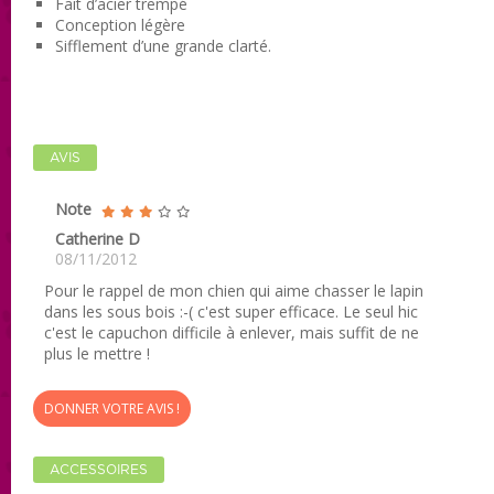
Fait d’acier trempé
Conception légère
Sifflement d’une grande clarté.
AVIS
Note
Catherine D
08/11/2012
Pour le rappel de mon chien qui aime chasser le lapin
dans les sous bois :-( c'est super efficace. Le seul hic
c'est le capuchon difficile à enlever, mais suffit de ne
plus le mettre !
DONNER VOTRE AVIS !
ACCESSOIRES