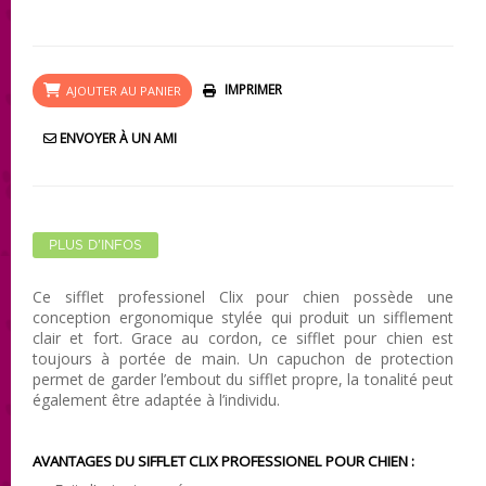
IMPRIMER
AJOUTER AU PANIER
ENVOYER À UN AMI
PLUS D'INFOS
Ce sifflet professionel Clix pour chien possède une
conception ergonomique stylée qui produit un sifflement
clair et fort. Grace au cordon, ce sifflet pour chien est
toujours à portée de main. Un capuchon de protection
permet de garder l’embout du sifflet propre, la tonalité peut
également être adaptée à l’individu.
AVANTAGES DU SIFFLET CLIX PROFESSIONEL POUR CHIEN :