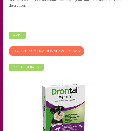
discrétion.
AVIS
SOYEZ LE PREMIER À DONNER VOTRE AVIS !
ACCESSOIRES