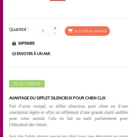
+
Quantité :
AJOUTER AU PANIER
-
IMPRIMER
ENVOYER À UN AMI
PLUS D'INFOS
AVANTAGE DU SIFFLET SILENCIEUX POUR CHIEN CLIX
Fait d’acier trempé, ce sifflet silencieux pour chien est d’une
conception légère et offre un sifflement d’une grande clarté audible
pour votre animal. Cela en fait un outil parfaitement pour
l'
éducation des chiens.
Son très faible niveau sonore est idéal pour une éducation en toute